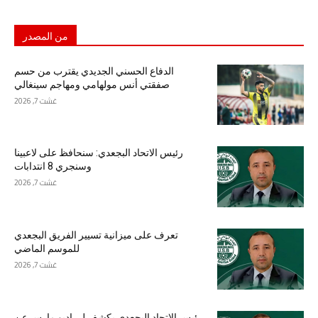
من المصدر
الدفاع الحسني الجديدي يقترب من حسم
صفقتي أنس مولهامي ومهاجم سينغالي
غشت 7, 2026
رئيس الاتحاد البجعدي: سنحافظ على لاعبينا
وسنجري 8 انتدابات
غشت 7, 2026
تعرف على ميزانية تسيير الفريق البجعدي
للموسم الماضي
غشت 7, 2026
رئيس الاتحاد البجعدي يكشف لـ راديو مارس عن