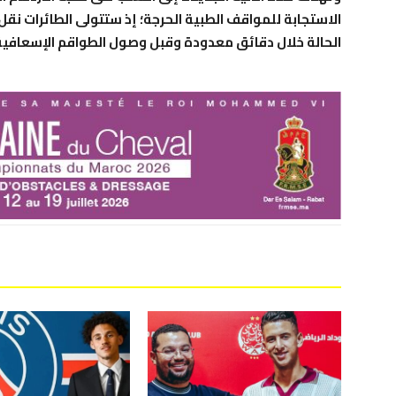
الاستجابة للمواقف الطبية الحرجة؛ إذ ستتولى الطائرات نق
الحالة خلال دقائق معدودة وقبل وصول الطواقم الإسعافية 