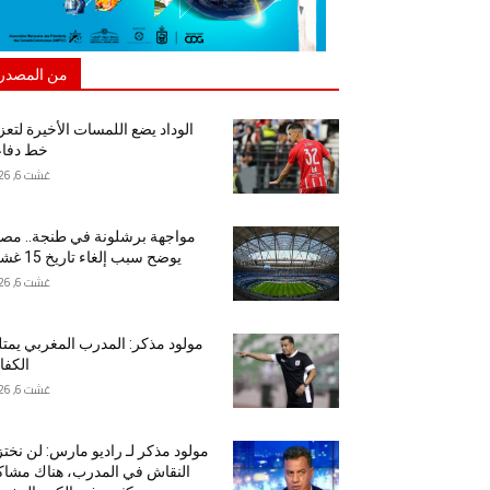
من المصدر
الوداد يضع اللمسات الأخيرة لتعز
خط دفاع
غشت 6, 2026
مواجهة برشلونة في طنجة.. مص
يوضح سبب إلغاء تاريخ 15 غشت
غشت 6, 2026
مولود مذكر: المدرب المغربي يمت
الكفا
غشت 6, 2026
مولود مذكر لـ راديو مارس: لن نخت
النقاش في المدرب، هناك مشا