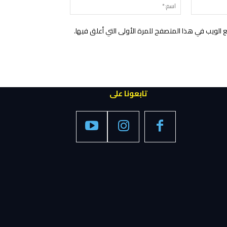
البريد
اسم:*
الإلكتروني:*
الويب في هذا المتصفح للمرة الأولى التي أعلق فيها.
تابعونا على