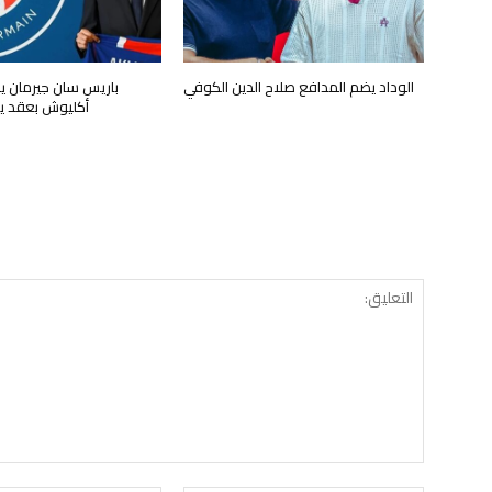
الوداد يضم المدافع صلاح الدين الكوفي
باريس سان جيرمان 
أكليوش بعقد يمتد 