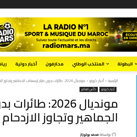
البطولة
المنتخب الوطني
محترفون
أخبار دولية
ريا
الرئيسية
أخبار كرونو
مونديال 2026: طائرات بدون طيار لإسعاف الجماهير وتجاوز الازدحام
أخبار كرونو
كأس العالم
مونديال 2026: ط
الجماهير وتجاوز الازدحام
بواسطة
محمد بوتوزاز