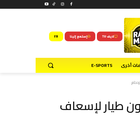
لايف TV
إستمع إلينا
FR
ضات أخرى
E-SPORTS
ائرات بدون طيار لإسعاف