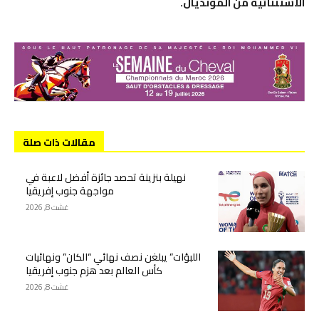
الاستثنائية من المونديال.
مقالات ذات صلة
نهيلة بنزينة تحصد جائزة أفضل لاعبة في
مواجهة جنوب إفريقيا
غشت 8, 2026
اللبؤات” يبلغن نصف نهائي “الكان” ونهائيات
كأس العالم بعد هزم جنوب إفريقيا
غشت 8, 2026