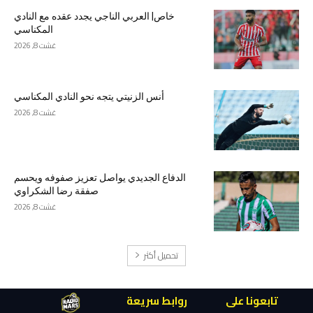
خاص| العربي الناجي يجدد عقده مع النادي
المكناسي
غشت 8, 2026
أنس الزنيتي يتجه نحو النادي المكناسي
غشت 8, 2026
الدفاع الجديدي يواصل تعزيز صفوفه ويحسم
صفقة رضا الشكراوي
غشت 8, 2026
تحميل أكثر
تابعونا على
روابط سريعة