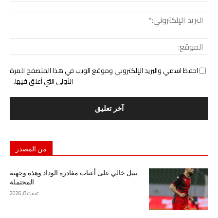
البري
الإل
المو
احفظ اسمي والبريد الإلكتروني وموقع الويب في هذا المتصفح للمرة
الأولى التي أعلق فيها.
من المصدر
نبيل خالي على أعتاب مغادرة الوداد وهذه وجهته
المحتملة
غشت 8, 2026