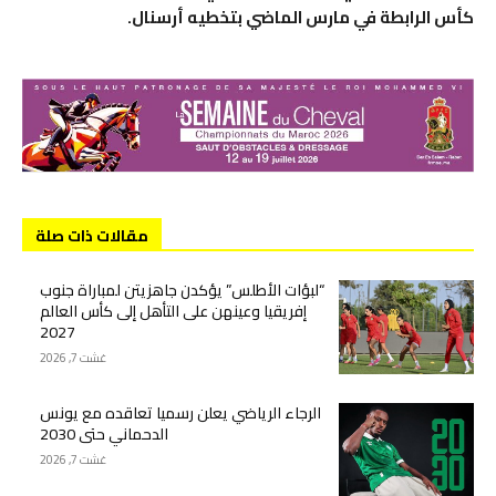
كأس الرابطة في مارس الماضي بتخطيه أرسنال.
مقالات ذات صلة
“لبؤات الأطلس” يؤكدن جاهزيتن لمباراة جنوب
إفريقيا وعينهن على التأهل إلى كأس العالم
2027
غشت 7, 2026
الرجاء الرياضي يعلن رسميا تعاقده مع يونس
الدحماني حتى 2030
غشت 7, 2026