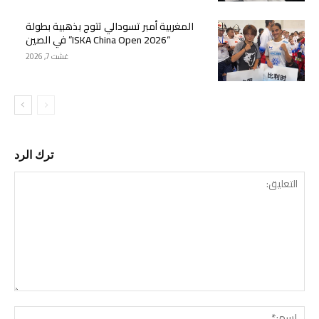
المغربية أمبر تسودالي تتوج بذهبية بطولة
“ISKA China Open 2026” في الصين
غشت 7, 2026
ترك الرد
التع
اسم: