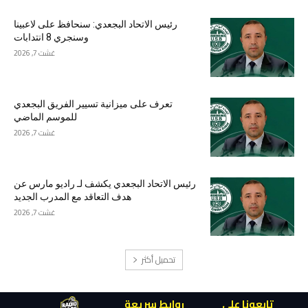
رئيس الاتحاد البجعدي: سنحافظ على لاعبينا
وسنجري 8 انتدابات
غشت 7, 2026
تعرف على ميزانية تسيير الفريق البجعدي
للموسم الماضي
غشت 7, 2026
رئيس الاتحاد البجعدي يكشف لـ راديو مارس عن
هدف التعاقد مع المدرب الجديد
غشت 7, 2026
تحميل أكثر
تابعونا على
روابط سريعة