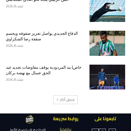
غشت 8, 2026
الدفاع الجديدي يواصل تعزيز صفوفه ويحسم
صفقة رضا الشكراوي
غشت 8, 2026
خاص| بند المردودية يوقف مفاوضات تجديد عبد
الحق عسال مع نهضة بركان
غشت 8, 2026
تحميل أكثر
تابعونا على
روابط سريعة
برامجنا
الإذاعة الرياضية الأولى