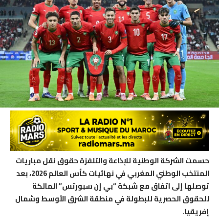
حسمت الشركة الوطنية للإذاعة والتلفزة حقوق نقل مباريات
المنتخب الوطني المغربي في نهائيات كأس العالم 2026، بعد
توصلها إلى اتفاق مع شبكة “بي إن سبورتس” المالكة
للحقوق الحصرية للبطولة في منطقة الشرق الأوسط وشمال
إفريقيا.