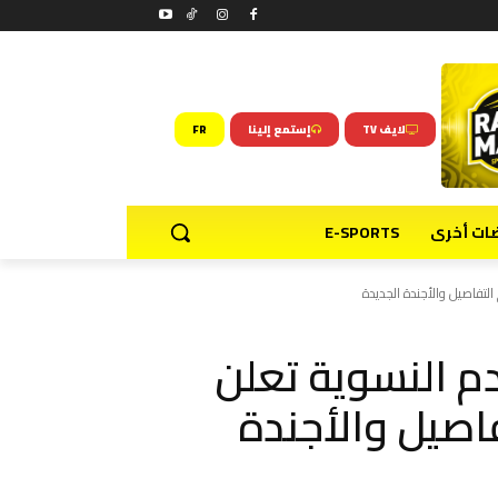
لايف TV
إستمع إلينا
FR
ضات أخرى
E-SPORTS
التفاصيل والأجندة الجديدة
دم النسوية تعلن
اصيل والأجندة