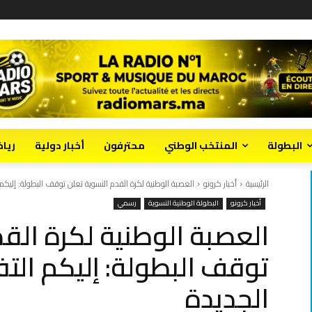
البطولة
المنتخب الوطني
محترفون
أخبار دولية
ريا
الرئيسية
أخبار كرونو
العصبة الوطنية لكرة القدم النسوية تعلن توقف البطولة: إليكم 
أخبار كرونو
البطولة الوطنية النسوية
رسمي
العصبة الوطنية لكرة الق
توقف البطولة: إليكم التف
الجديدة