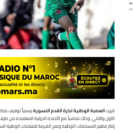
يد
قررت
العصبة الوطنية لكرة القدم النسوية
رسمياً توقيف منا
إطار تنظيم المسابقات الوطنية ومنح الفرصة للمنتخبات الوطنية ال