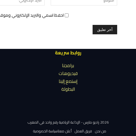
احفظ اسمي والبريد الإلكتروني وموقع 
روابط سريعة
برامجنا
فيديوهات
إستمع إلينا
البطولة
2026 راديو مارس - الإذاعة الرياضية رقم واحد في المغرب
من نحن
فريق العمل
أعلن معنا
سياسة الخصوصية