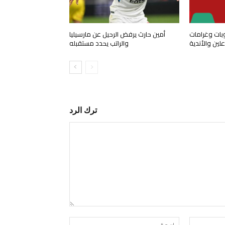
وبات وغرامات
أمين حارث يرفض الرحيل عن مارسيليا
ين والأندية
والراتب يحدد مستقبله
ترك الرد
التعليق:
البريد
اسم:*