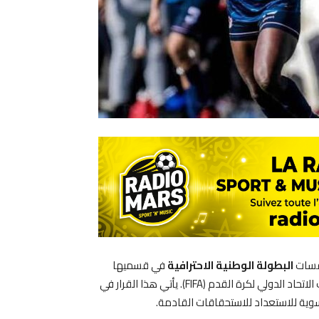
فسات
البطولة الوطنية الاحترافية
في قسميها
الأول والثاني، وذلك تماشياً مع الأجندة الدولية المعتمدة من طرف الاتحاد الدولي لكرة القدم (FIFA). يأتي هذا القرار في
نسوية للاستعداد للاستحقاقات القادمة.