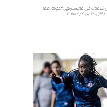
يرة قبل دخول اللاعبات في معسكراتهن الدولية، مما
لترتيب قبل فترة الراحة.