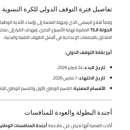
تفاصيل فترة التوقف الدولي للكرة النسوية
وفقاً للبلاغ الرسمي الذي وجهته العصبة إلى رؤساء الأندية الوطنية
الجولة الـ15
المقررة نهاية الأسبوع الجاري. ويهدف القرار إلى تمك
الالتحاق بالتجمعات الإعدادية في أفضل الظروف التقنية والبدنية.
أبرز نقاط التوقف الدولي:
تاريخ البدء:
24 فبراير 2026.
تاريخ الانتهاء:
7 مارس 2026.
الأقسام المعنية:
القسم الوطني الأول والقسم الوطني الثان
أجندة البطولة والعودة للمنافسات
أكدت العصبة أنها تحرص على ملاءمة
أجندة المنافسات الوطني