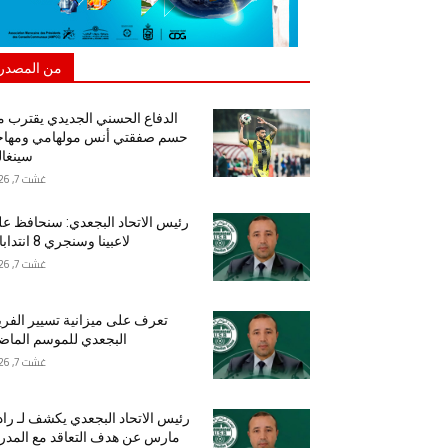
من المصدر
الدفاع الحسني الجديدي يقترب 
حسم صفقتي أنس مولهامي ومهاج
سينغا
غشت 7, 2026
رئيس الاتحاد البجعدي: سنحافظ ع
لاعبينا وسنجري 8 انتدابات
غشت 7, 2026
تعرف على ميزانية تسيير الفر
البجعدي للموسم الما
غشت 7, 2026
رئيس الاتحاد البجعدي يكشف لـ راد
مارس عن هدف التعاقد مع المد