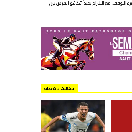
ة التوقف، مع الالتزام بمبدأ
تكافؤ الفرص
بين
مقالات ذات صلة