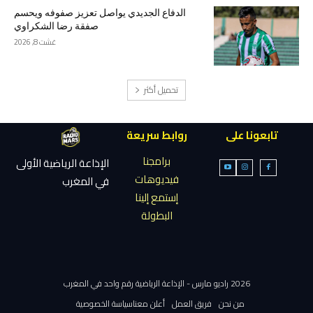
الدفاع الجديدي يواصل تعزيز صفوفه ويحسم
صفقة رضا الشكراوي
غشت 8, 2026
تحميل أكثر
تابعونا على
روابط سريعة
برامجنا
الإذاعة الرياضية الأولى
فيديوهات
في المغرب
إستمع إلينا
البطولة
2026 راديو مارس - الإذاعة الرياضية رقم واحد في المغرب
من نحن
فريق العمل
أعلن معنا
سياسة الخصوصية