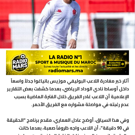
أثار خبر مغادرة اللاعب البوليفي موزيس بانياغوا جدلاً واسعاً
داخل أوساط نادي الوداد الرياضي، بعدما كشفت بعض التقارير
الإعلامية أن اللاعب غادر الفريق خلال الفترة الماضية بسبب
عدم رغبته في مواصلة مشواره مع الفريق الأحمر.
وفي هذا السياق، أوضح عادل العماري، مقدم برنامج “الحقيقة
في 90 دقيقة”، أن اللاعب واجه ظروفاً صعبة، بعدما كانت