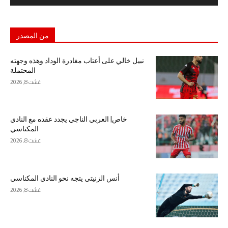
من المصدر
نبيل خالي على أعتاب مغادرة الوداد وهذه وجهته
المحتملة
غشت 8, 2026
خاص| العربي الناجي يجدد عقده مع النادي
المكناسي
غشت 8, 2026
أنس الزنيتي يتجه نحو النادي المكناسي
غشت 8, 2026