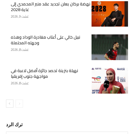
نهضة بركان يعلن تجديد عقد منير المحمدي إلى
غاية 2028
غشت 9, 2026
نبيل خالي على أعتاب مغادرة الوداد وهذه
وجهته المحتملة
غشت 8, 2026
نهيلة بنزينة تحصد جائزة أفضل لاعبة في
مواجهة جنوب إفريقيا
غشت 8, 2026
ترك الرد