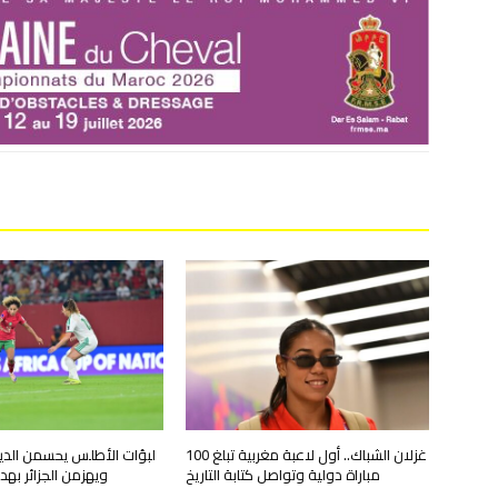
غزلان الشباك.. أول لاعبة مغربية تبلغ 100
لبؤات الأطلس يحسمن الدير
مباراة دولية وتواصل كتابة التاريخ
ويهزمن الجزائر ب