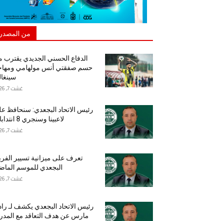
من المصدر
الدفاع الحسني الجديدي يقترب 
حسم صفقتي أنس مولهامي ومهاج
سينغا
غشت 7, 2026
رئيس الاتحاد البجعدي: سنحافظ ع
لاعبينا وسنجري 8 انتدابات
غشت 7, 2026
تعرف على ميزانية تسيير الفر
البجعدي للموسم الما
غشت 7, 2026
رئيس الاتحاد البجعدي يكشف لـ راد
مارس عن هدف التعاقد مع المد