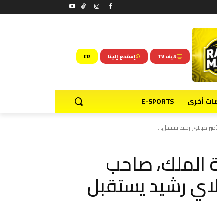
لايف TV
إستمع إلينا
FR
ضات أخرى
E-SPORTS
مير مولاي رشيد يستقبل...
ة الملك، صاحب
لاي رشيد يستقبل