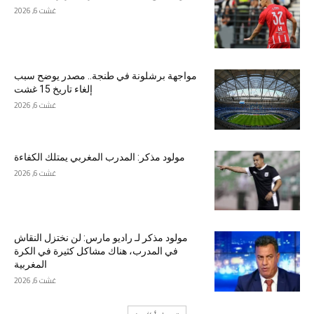
غشت 6, 2026
مواجهة برشلونة في طنجة.. مصدر يوضح سبب
إلغاء تاريخ 15 غشت
غشت 6, 2026
مولود مذكر: المدرب المغربي يمتلك الكفاءة
غشت 6, 2026
مولود مذكر لـ راديو مارس: لن نختزل النقاش
في المدرب، هناك مشاكل كثيرة في الكرة
المغربية
غشت 6, 2026