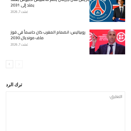
يمتد إلى 2031
غشت 7, 2026
روبياليس: انضمام المغرب كان حاسماً في فوز
ملف مونديال 2030
غشت 7, 2026
ترك الرد