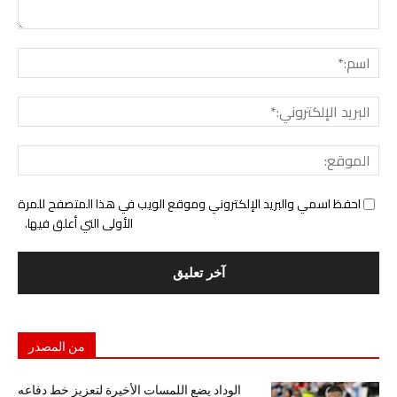
التع
اسم:
البري
الإل
المو
احفظ اسمي والبريد الإلكتروني وموقع الويب في هذا المتصفح للمرة
الأولى التي أعلق فيها.
من المصدر
الوداد يضع اللمسات الأخيرة لتعزيز خط دفاعه