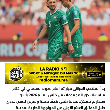
بدأ المنتخب العراقي مباراته أمام نظيره السنغالي في ختام
منافسات دور المجموعات من كأس العالم 2026 بأسوأ
سيناريو ممكن، بعدما تلقى هدفًا مبكرًا وتعرض لنقص عددي
خلال الدقائق العشر الأولى من المواجهة الجارية بمدينة