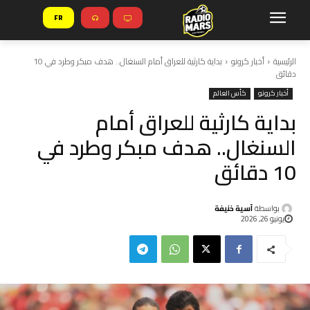
FR
الرئيسية
أخبار كرونو
بداية كارثية للعراق أمام السنغال.. هدف مبكر وطرد في 10
دقائق
أخبار كرونو
كأس العالم
بداية كارثية للعراق أمام
السنغال.. هدف مبكر وطرد في
10 دقائق
بواسطة
آسية خنيفة
يونيو 26, 2026