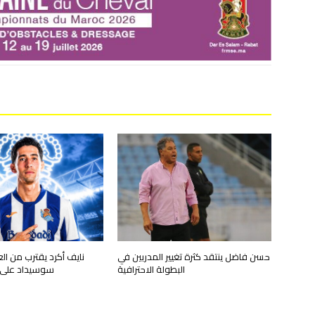
حسن فاضل ينتقد كثرة تغيير المدربين في
نايف أكرد يقترب من الع
البطولة الاحترافية
سوسيداد على س