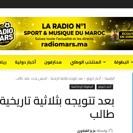
البطولة
المنتخب الوطني
محترفون
أخبار دولية
ريا
الرئيسية
أخبار كرونو
بعد تتويجه بثلاثية تاريخية... الجيش يجدد عقد طالب
أخبار كرونو
البطولة الإحترافية
بعد تتويجه بثلاثية تاريخ
طالب
بواسطة
عزيز القبلاوي