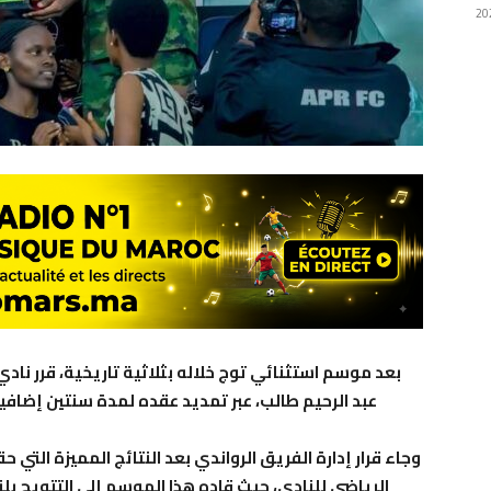
بعد موسم استثنائي توج خلاله بثلاثية تاريخية، قرر ناد
عبد الرحيم طالب، عبر تمديد عقده لمدة سنتين إضافي
وجاء قرار إدارة الفريق الرواندي بعد النتائج المميزة التي 
الرياضي للنادي، حيث قاده هذا الموسم إلى التتويج بل