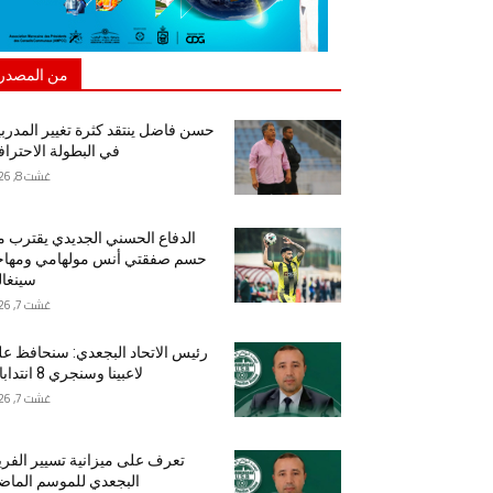
من المصدر
حسن فاضل ينتقد كثرة تغيير المدرب
في البطولة الاحتراف
غشت 8, 2026
الدفاع الحسني الجديدي يقترب 
حسم صفقتي أنس مولهامي ومهاج
سينغا
غشت 7, 2026
رئيس الاتحاد البجعدي: سنحافظ ع
لاعبينا وسنجري 8 انتدابات
غشت 7, 2026
تعرف على ميزانية تسيير الفر
البجعدي للموسم الما