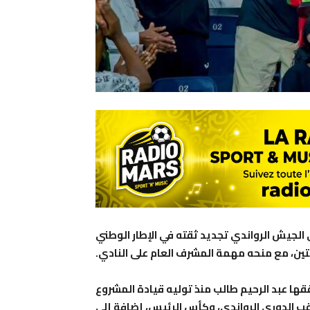
ي الجيش الرواندي تجديد ثقته في الإطار الوطني
تين، مع منحه مهمة المشرف العام على النادي.
حققها عبد الرحيم طالب منذ توليه قيادة المشروع
قب الدوري الرواندي، وكأس الرئيس، إضافة إلى