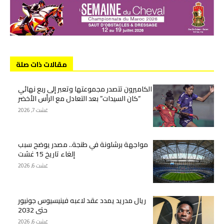
مقالات ذات صلة
الكاميرون تتصدر مجموعتها وتعبر إلى ربع نهائي
“كان السيدات” بعد التعادل مع الرأس الأخضر
غشت 7, 2026
مواجهة برشلونة في طنجة.. مصدر يوضح سبب
إلغاء تاريخ 15 غشت
غشت 6, 2026
ريال مدريد يمدد عقد لاعبه فينيسيوس جونيور
حتى 2032
غشت 6, 2026