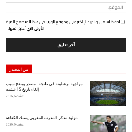
المو
احفظ اسمي والبريد الإلكتروني وموقع الويب في هذا المتصفح للمرة
الأولى التي أعلق فيها.
من المصدر
مواجهة برشلونة في طنجة.. مصدر يوضح سبب
إلغاء تاريخ 15 غشت
غشت 6, 2026
مولود مذكر: المدرب المغربي يمتلك الكفاءة
غشت 6, 2026