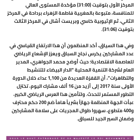
المركز الأول بتوقيت (31:00) مؤكدة المستوى العالي
للمنافسة، متبوعة بالمغربية فاطمة الزهراء برداحة في المركز
الثاني، ثم الإثيوبية كاسي وبريست أشال في المركز الثالث
بتوقيت (31:06).
وفي هذا السياق، أكد المنظمون أن هذا الارتفاع القياسي في
عدد المشاركين يكرس نجاح السباق ويعزز الإشعاع الرياضي
للعاصمة الاقتصادية؛ حيث أوضح محمد الجواهري، المدير
العام لشركة التنمية المحلية “الدار البيضاء للتنشيط
والتظاهرات”، أن القفزة العديدة من 1,100 عداء خلال الدورة
الأولى سنة 2017 إلى أزيد من 16 ألف مشارك اليوم، تختزل
التطور المستمر للحدث. ولتأمين هذا العرس الرياضي الكبير،
عبأت الجهة المنظمة جهازاً بشرياً هاماً ضم 200 حكم محترف
و400 متطوع، سهروا طوال المجريات على سلامة المشاركين
وضمان السير الجيد للسباق.