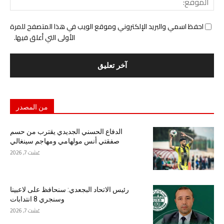
احفظ اسمي والبريد الإلكتروني وموقع الويب في هذا المتصفح للمرة
الأولى التي أعلق فيها.
من المصدر
الدفاع الحسني الجديدي يقترب من حسم
صفقتي أنس مولهامي ومهاجم سينغالي
غشت 7, 2026
رئيس الاتحاد البجعدي: سنحافظ على لاعبينا
وسنجري 8 انتدابات
غشت 7, 2026