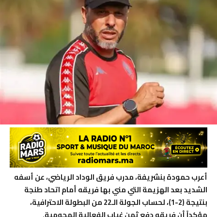
أعرب حمودة بنشريفة، مدرب فريق الوداد الرياضي، عن أسفه
الشديد بعد الهزيمة التي مني بها فريقه أمام اتحاد طنجة
بنتيجة (2-1)، لحساب الجولة الـ22 من البطولة الاحترافية،
مؤكداً أن فريقه دفع ثمن غياب الفعالية الهجومية.