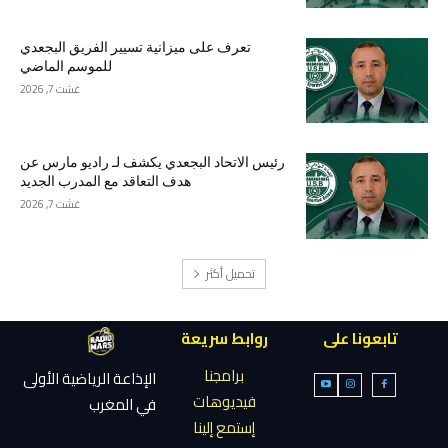
تعرف على ميزانية تسيير الفريق البجعدي
للموسم الماضي
غشت 7, 2026
رئيس الاتحاد البجعدي يكشف لـ راديو مارس عن
هدف التعاقد مع المدرب الجديد
غشت 7, 2026
تحميل أكثر
تابعونا على
روابط سريعة
برامجنا
الإذاعة الرياضية الأولى
فيديوهات
في المغرب
إستمع إلينا