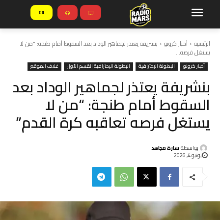
FR
الرئيسية
أخبار كرونو
بنشريفة يعتذر لجماهير الوداد بعد السقوط أمام طنجة: "من لا
يستغل فرصه...
أخبار كرونو
البطولة الإحترافية
البطولة الإحترافية القسم الأول
غلاف الموقع
بنشريفة يعتذر لجماهير الوداد بعد
السقوط أمام طنجة: “من لا
يستغل فرصه تعاقبه كرة القدم”
بواسطة
سارة مجاهد
يونيو 4, 2026