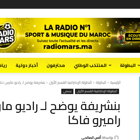
البطولة
المنتخب الوطني
محترفون
أخبار دولية
ريا
الرئيسية
البطولة
البطولة الإحترافية القسم الأول
بنشريفة يوضح لـ راديو مارس حقي
البطولة الإحترافية القسم الأول
رسمي
بنشريفة يوضح لـ راديو م
راميرو فاكا
بواسطة
أنس الصالحي