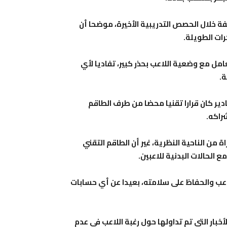
ة خلال الحصص التدريبية الأخيرة، موضحا أن
رات الطويلة.
امل مع وضعية اللاعب بحذر كبير، تفاديا لأي
ة.
ير كان قرارا تقنيا محضا من طرف الطاقم
راكه.
من الناحية النظرية، غير أن الطاقم التقني
الحالات البدنية للاعبين.
عب والحفاظ على سلامته، بعيدا عن أي حسابات
ر التي تم تداولها حول رغبة اللاعب في عدم