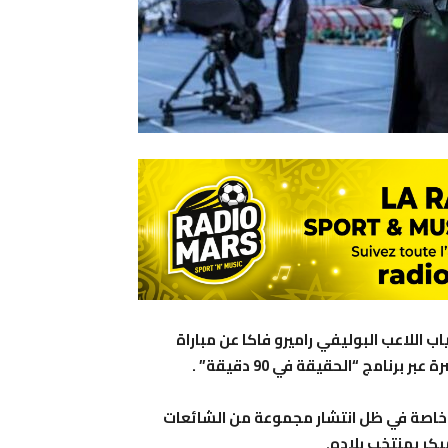
 اللاعب البوليفي راميرو فاكا عن مباراة
رنامج “الحقيقة في 90 دقيقة” .
ب، خاصة في ظل انتشار مجموعة من الشائعات
بكر بمنتخب بلاده.