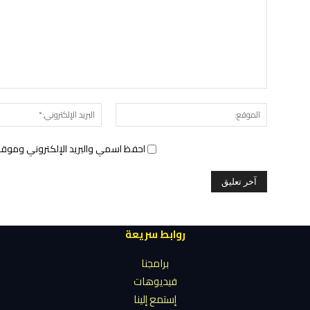
الموقع:
احفظ اسمي والبريد الإلكتروني وموقع 
روابط سريعة
برامجنا
فيديوهات
إستمع إلينا