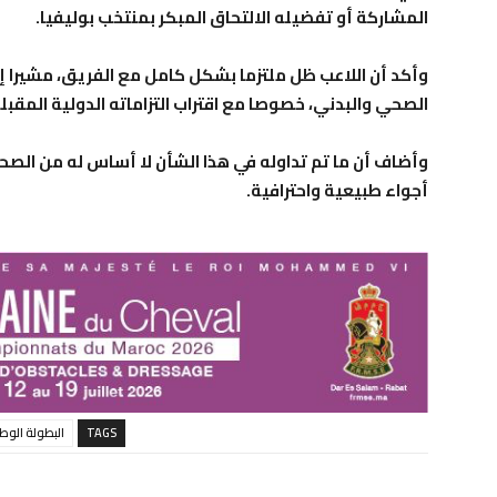
المشاركة أو تفضيله الالتحاق المبكر بمنتخب بوليفيا.
وأكد أن اللاعب ظل ملتزما بشكل كامل مع الفريق، مشيرا إلى
الصحي والبدني، خصوصا مع اقتراب التزاماته الدولية المقبلة
وأضاف أن ما تم تداوله في هذا الشأن لا أساس له من الصحة،
أجواء طبيعية واحترافية
.
TAGS
البطولة الوطن