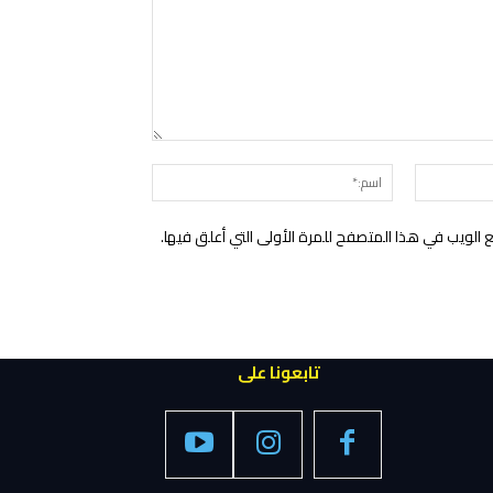
التعليق:
البريد
اسم:*
الإلكتروني:*
الويب في هذا المتصفح للمرة الأولى التي أعلق فيها.
تابعونا على