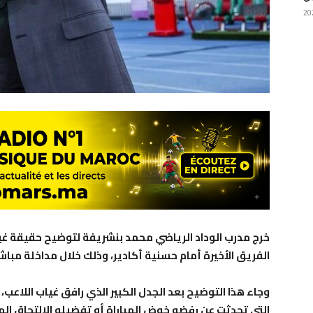
خرج مدرب الوداد الرياضي محمد بنشريفة لتوضيح حقيقة غياب
الفريق الأخيرة أمام حسنية أكادير، وذلك خلال مداخلة مباشرة عبر ب
وجاء هذا التوضيح بعد الجدل الكبير الذي رافق غياب اللاع
التي تحدثت عن رفضه خوض المباراة أو تفضيله الالتحاق الم