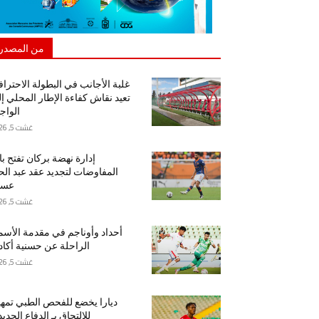
من المصدر
غلبة الأجانب في البطولة الاحتراف
تعيد نقاش كفاءة الإطار المحلي إ
الواج
غشت 5, 2026
إدارة نهضة بركان تفتح ب
المفاوضات لتجديد عقد عبد ال
عسا
غشت 5, 2026
أحداد وأوناجم في مقدمة الأسم
الراحلة عن حسنية أكاد
غشت 5, 2026
ديارا يخضع للفحص الطبي تمهيد
للالتحاق بـ الدفاع الجدي