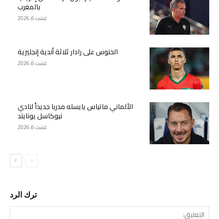
بالمغرب
غشت 6, 2026
الخنوس على رادار ثلاثة أندية إنجليزية
غشت 6, 2026
الألماني ماتياس يايسله مدربا جديداً لنادي
نيوكاسل يونايتد
غشت 6, 2026
ترك الرد