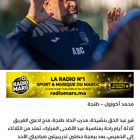
محمد أكوزول – طنجة
قرر عبد الحق بنشيخة، مدرب اتحاد طنجة، منح لاعبي الفريق
ثلاثة أيام راحة بمناسبة عيد الأضحى المبارك، تمتد من الثلاثاء
إلى الخميس، بعد برمجة حصتين تدريبيتين صباحيتي الأحد