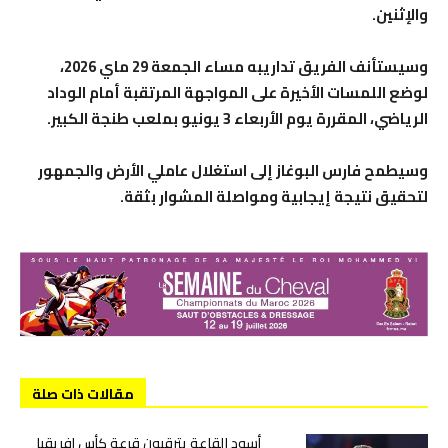
والإثنين.
وسيستأنف الفريق تداريبه مساء الجمعة 29 ماي 2026،
لوضع اللمسات الأخيرة على المواجهة المرتقبة أمام الوداد
الرياضي، المقررة يوم الأربعاء 3 يونيو بملعب طنجة الكبير.
وسيطمح فارس البوغاز إلى استغلال عاملي الأرض والجمهور
لتحقيق نتيجة إيجابية ومواصلة المشوار بثقة.
مقالات ذات صلة
أسود القاعة يترقبون قرعة كأس إفريقيا