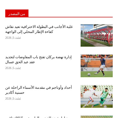
من المصدر
غلبة الأجانب في البطولة الاحترافية تعيد نقاش
كفاءة الإطار المحلي إلى الواجهة
غشت 5, 2026
إدارة نهضة بركان تفتح باب المفاوضات لتجديد
عقد عبد الحق عسال
غشت 5, 2026
أحداد وأوناجم في مقدمة الأسماء الراحلة عن
حسنية أكادير
غشت 5, 2026
ديارا يخضع للفحص الطبي تمهيدًا للالتحاق بـ