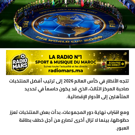
تتجه الأنظار في كأس العالم 2026 إلى ترتيب أفضل المنتخبات
صاحبة المركز الثالث، الذي قد يكون حاسماً في تحديد
المتأهلين إلى الأدوار الإقصائية.
ومع اقتراب نهاية دور المجموعات، بدأت بعض المنتخبات تعزز
حظوظها، بينما لا تزال أخرى تصارع من أجل خطف بطاقة
العبور.