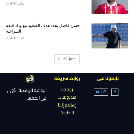
غشت 8, 2026
حسن فاضل يحدد هدف الصعود مع وداد قلعة
السراغنة
غشت 8, 2026
تحميل أكثر
تابعونا على
روابط سريعة
برامجنا
الإذاعة الرياضية الأولى
فيديوهات
في المغرب
إستمع إلينا
البطولة