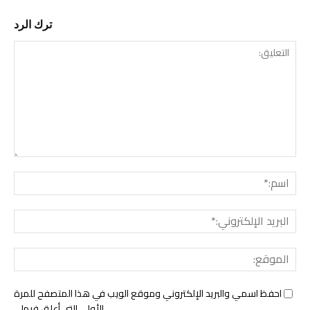
ترك الرد
التع
اسم:
البري
الإل
المو
احفظ اسمي والبريد الإلكتروني وموقع الويب في هذا المتصفح للمرة
الأولى التي أعلق فيها.