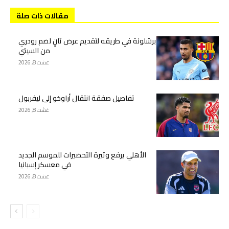
مقالات ذات صلة
برشلونة في طريقه لتقديم عرض ثانٍ لضم رودري
من السيتي
غشت 8, 2026
تفاصيل صفقة انتقال أراوخو إلى ليفربول
غشت 8, 2026
الأهلي يرفع وتيرة التحضيرات للموسم الجديد
في معسكر إسبانيا
غشت 8, 2026