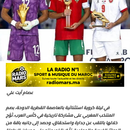
عصام أيت علي
في ليلة كروية استثنائية بالعاصمة القطرية الدوحة، بصم
المنتخب المغربي على مشاركة تاريخية في كأس العرب، تُوِّج
خلالها باللقب عن جدارة واستحقاق، وحصد إلى جانبه باقة من