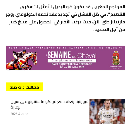
المهاجم المغربي قد يكون هو البديل الأمثل لـ”سكري
القصيم”، في ظل الفشل في تجديد عقد نجمه الكولومبي روجر
مارتينيز حتى الآن، حيث يرغب الأخير في الحصول على مبلغ كبير
من أجل التجديد.
مقالات ذات صلة
فيورنتينا يتعاقد مع فرانكو ماستنتونو على سبيل
الإعارة
غشت 7, 2026