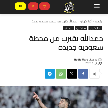
FR
الرئيسية
أخبار كرونو
حمدالله يقترب من محطة سعودية جديدة
أخبار كرونو
محترفون
ميركاتو
حمدالله يقترب من محطة
سعودية جديدة
بواسطة
Radio Mars
يونيو 6, 2026