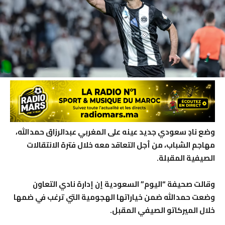
وضع نادٍ سعودي جديد عينه على المغربي عبدالرزاق حمدالله،
مهاجم الشباب، من أجل التعاقد معه خلال فترة الانتقالات
الصيفية المقبلة.
وقالت صحيفة “اليوم” السعودية إن إدارة نادي التعاون
وضعت حمدالله ضمن خياراتها الهجومية التي ترغب في ضمها
خلال الميركاتو الصيفي المقبل.