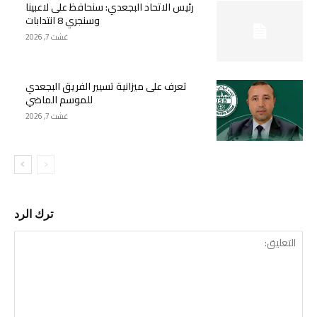
رئيس الاتحاد البجعدي: سنحافظ على لاعبينا
وسنجري 8 انتدابات
غشت 7, 2026
تعرف على ميزانية تسيير الفريق البجعدي
للموسم الماضي
غشت 7, 2026
ترك الرد