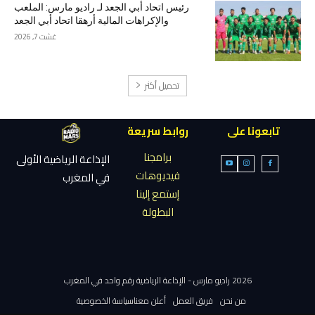
رئيس اتحاد أبي الجعد لـ راديو مارس: الملعب
والإكراهات المالية أرهقا اتحاد أبي الجعد
غشت 7, 2026
تحميل أكثر
تابعونا على
روابط سريعة
برامجنا
الإذاعة الرياضية الأولى
فيديوهات
في المغرب
إستمع إلينا
البطولة
2026 راديو مارس - الإذاعة الرياضية رقم واحد في المغرب
من نحن
فريق العمل
أعلن معنا
سياسة الخصوصية