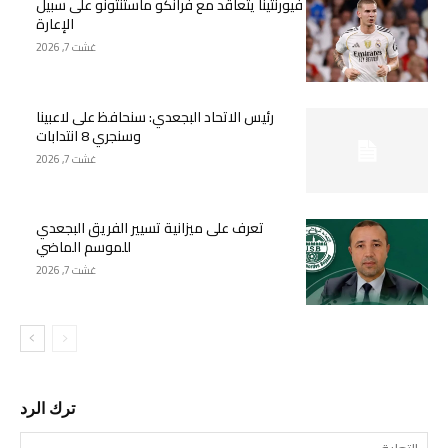
فيورنتينا يتعاقد مع فرانكو ماستنتونو على سبيل
الإعارة
غشت 7, 2026
رئيس الاتحاد البجعدي: سنحافظ على لاعبينا
وسنجري 8 انتدابات
غشت 7, 2026
تعرف على ميزانية تسيير الفريق البجعدي
للموسم الماضي
غشت 7, 2026
ترك الرد