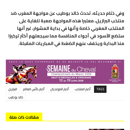
وفي ختام حديثه، تحدث خالد بوطيب عن مواجهة المغرب ضد
منتخب البرازيل، معتبرا هذه المواجهة صعبة للغاية على
المنتخب المغربي خاصة وأنها في بداية المشوار، غير أنها
ستضع الأسود في أجواء المنافسة مما سيجعلهم أكثر تركيزا
منذ البداية ويخفف عنهم الضغط في المباريات المقبلة.
TAGS
أخبار المنتخب
أخبار المونديال
أخبار كأس العالم
البرازيل
خالد بوطيب
مقالات ذات صلة