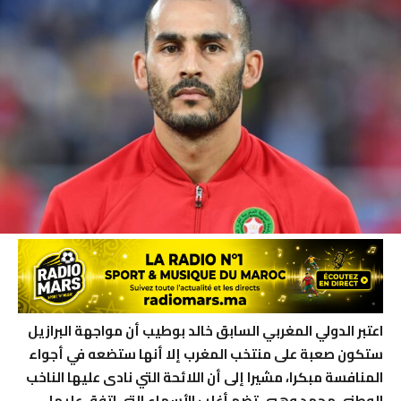
اعتبر الدولي المغربي السابق خالد بوطيب أن مواجهة البرازيل
ستكون صعبة على منتخب المغرب إلا أنها ستضعه في أجواء
المنافسة مبكرا، مشيرا إلى أن اللائحة التي نادى عليها الناخب
الوطني محمد وهبي تضم أغلب الأسماء التي اتفق عليها