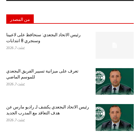
من المصدر
رئيس الاتحاد البجعدي: سنحافظ على لاعبينا
وسنجري 8 انتدابات
غشت 7, 2026
تعرف على ميزانية تسيير الفريق البجعدي
للموسم الماضي
غشت 7, 2026
رئيس الاتحاد البجعدي يكشف لـ راديو مارس عن
هدف التعاقد مع المدرب الجديد
غشت 7, 2026