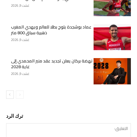
غشت 9, 2026
عماد بوشجدة يتوج بطلا للعالم ويهدي المغرب
ذهبية سباق 800 متر
غشت 9, 2026
نهضة بركان يعلن تجديد عقد منير المحمدي إلى
غاية 2028
غشت 9, 2026
ترك الرد