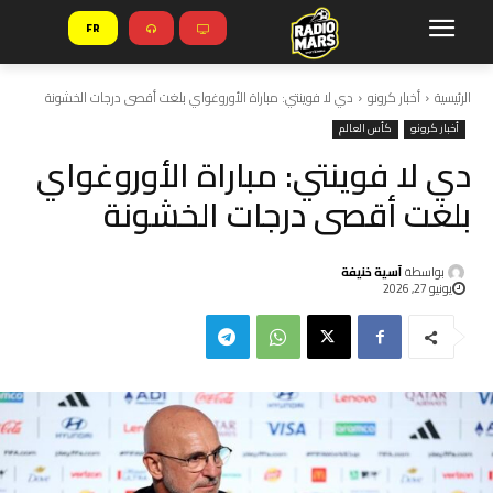
FR
الرئيسية
أخبار كرونو
دي لا فوينتي: مباراة الأوروغواي بلغت أقصى درجات الخشونة
أخبار كرونو
كأس العالم
دي لا فوينتي: مباراة الأوروغواي
بلغت أقصى درجات الخشونة
بواسطة
آسية خنيفة
يونيو 27, 2026