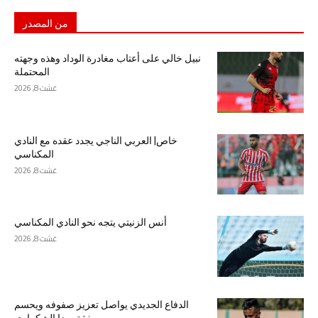
من المصدر
نبيل خالي على أعتاب مغادرة الوداد وهذه وجهته
المحتملة
غشت 8, 2026
خاص| العربي الناجي يجدد عقده مع النادي
المكناسي
غشت 8, 2026
أنس الزنيتي يتجه نحو النادي المكناسي
غشت 8, 2026
الدفاع الجديدي يواصل تعزيز صفوفه ويحسم
صفقة رضا الشكراوي