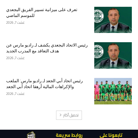
تعرف على ميزانية تسيير الفريق البجعدي
للموسم الماضي
غشت 7, 2026
رئيس الاتحاد البجعدي يكشف لـ راديو مارس عن
هدف التعاقد مع المدرب الجديد
غشت 7, 2026
رئيس اتحاد أبي الجعد لـ راديو مارس: الملعب
والإكراهات المالية أرهقا اتحاد أبي الجعد
غشت 7, 2026
تحميل أكثر
تابعونا على
روابط سريعة