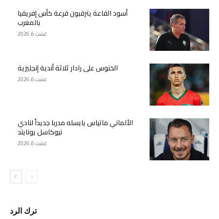
أسود القاعة يترقبون قرعة كأس إفريقيا
بالمغرب
غشت 6, 2026
الخنوس على رادار ثلاثة أندية إنجليزية
غشت 6, 2026
الألماني ماتياس يايسله مدربا جديداً لنادي
نيوكاسل يونايتد
غشت 6, 2026
ترك الرد