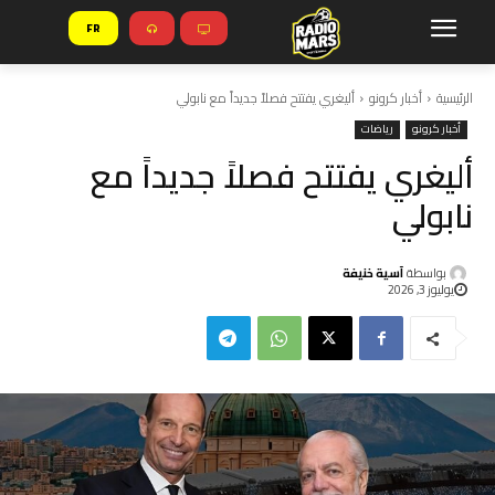
FR
الرئيسية
أخبار كرونو
أليغري يفتتح فصلاً جديداً مع نابولي
أخبار كرونو
رياضات
أليغري يفتتح فصلاً جديداً مع
نابولي
بواسطة
آسية خنيفة
يوليوز 3, 2026