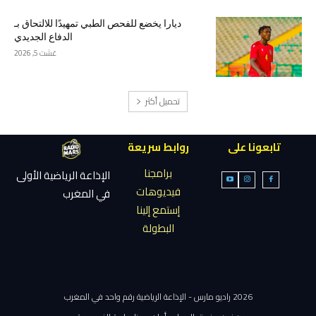
ديارا يخضع للفحص الطبي تمهيدًا للالتحاق بـ
الدفاع الجديدي
غشت 5, 2026
تحميل أكثر
تابعونا على
روابط سريعة
برامجنا
الإذاعة الرياضية الأولى
فيديوهات
في المغرب
إستمع إلينا
البطولة
2026 راديو مارس - الإذاعة الرياضية رقم واحد في المغرب