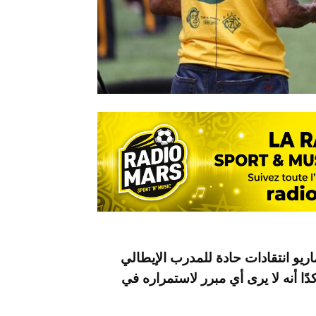
اريو انتقادات حادة للمدرب الإيطالي
ًا أنه لا يرى أي مبرر لاستمراره في