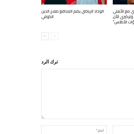
تي مع الأهلي
الوداد الرياضي يضم المدافع صلاح الدين
ركيزي الأن
الكوفي
ؤات الأطلس”
ترك الرد
التعليق:
البريد
اسم:*