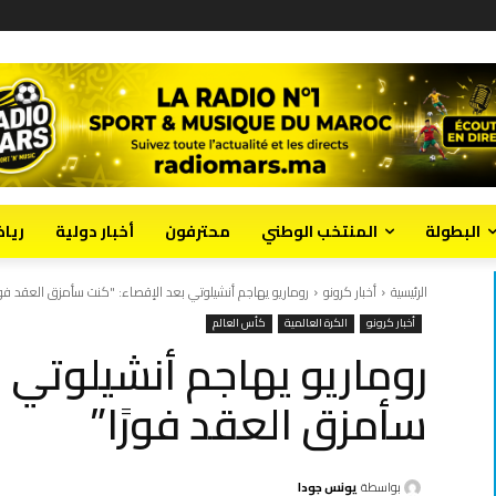
البطولة
المنتخب الوطني
محترفون
أخبار دولية
ريا
الرئيسية
أخبار كرونو
روماريو يهاجم أنشيلوتي بعد الإقصاء: "كنت سأمزق العقد فورً
أخبار كرونو
الكرة العالمية
كأس العالم
روماريو يهاجم أنشيلوتي 
سأمزق العقد فورًا”
بواسطة
يونس جودا