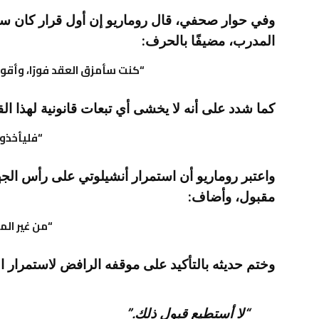
وفي حوار صحفي، قال روماريو إن أول قرار كان سيتخ
المدرب، مضيفًا بالحرف:
“كنت سأمزق العقد فورًا، وأقول: 
كما شدد على أنه لا يخشى أي تبعات قانونية لهذا القرار
“فليأخذو
واعتبر روماريو أن استمرار أنشيلوتي على رأس الجها
مقبول، وأضاف:
“من غير الم
وختم حديثه بالتأكيد على موقفه الرافض لاستمرار الم
“لا أستطيع قبول ذلك.”