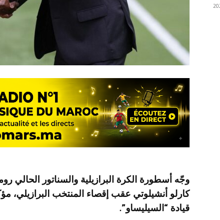
وجّه أسطورة الكرة البرازيلية والسناتور الحالي روم
كارلو أنشيلوتي عقب إقصاء المنتخب البرازيلي، مؤكد
قيادة “السيليساو”.