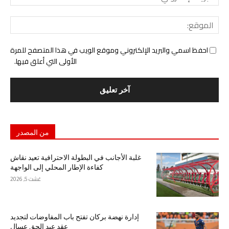
الإل
المو
احفظ اسمي والبريد الإلكتروني وموقع الويب في هذا المتصفح للمرة
الأولى التي أعلق فيها.
من المصدر
غلبة الأجانب في البطولة الاحترافية تعيد نقاش
كفاءة الإطار المحلي إلى الواجهة
غشت 5, 2026
إدارة نهضة بركان تفتح باب المفاوضات لتجديد
عقد عبد الحق عسال