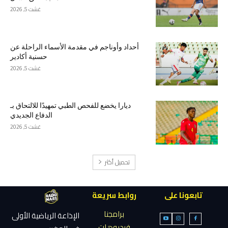
غشت 5, 2026
أحداد وأوناجم في مقدمة الأسماء الراحلة عن
حسنية أكادير
غشت 5, 2026
ديارا يخضع للفحص الطبي تمهيدًا للالتحاق بـ
الدفاع الجديدي
غشت 5, 2026
تحميل أكثر
تابعونا على
روابط سريعة
برامجنا
الإذاعة الرياضية الأولى
فيديوهات