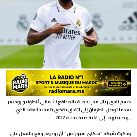
حسم نادي ريال مدريد ملف المدافع الألماني أنطونيو روديغر،
بعدما توصل الطرفان إلى اتفاق يقضي بتمديد العقد الذي
يربط بينهما إلى غاية صيف سنة 2027.
وذكرت شبكة “سكاي سبورتس” أن روديغر وقع بالفعل على