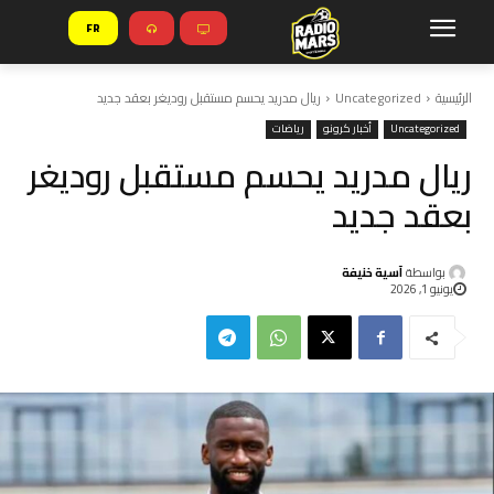
FR
الرئيسية
Uncategorized
ريال مدريد يحسم مستقبل روديغر بعقد جديد
Uncategorized
أخبار كرونو
رياضات
ريال مدريد يحسم مستقبل روديغر
بعقد جديد
بواسطة
آسية خنيفة
يونيو 1, 2026