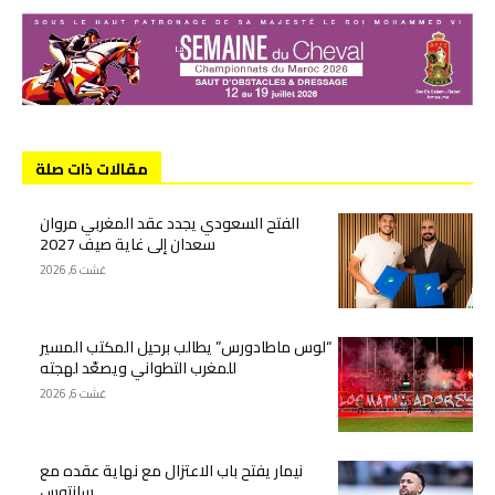
مقالات ذات صلة
الفتح السعودي يجدد عقد المغربي مروان
سعدان إلى غاية صيف 2027
غشت 6, 2026
“لوس ماطادورس” يطالب برحيل المكتب المسير
للمغرب التطواني ويصعّد لهجته
غشت 6, 2026
نيمار يفتح باب الاعتزال مع نهاية عقده مع
سانتوس