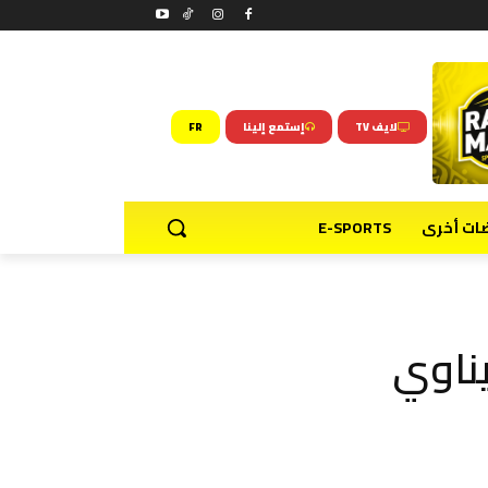
لايف TV
إستمع إلينا
FR
ضات أخرى
E-SPORTS
يناوي