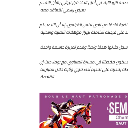
ة الإيطالية، في أفق اتخاذ قرار نهائي بشأن التقدم
بعرض رسمي للتعاقد معه.
اضية قادمًا من نادي لانس الفرنسي، إلا أن اللاعب لم
على فرصته الكاملة لإبراز مؤهلاته التقنية والبدنية.
 سيكون مفصليًا في مسيرة العيناوي مع روما، حيث إن
بطة بقدرته على تقديم أداء قوي وثابت خلال المباريات
القادمة.