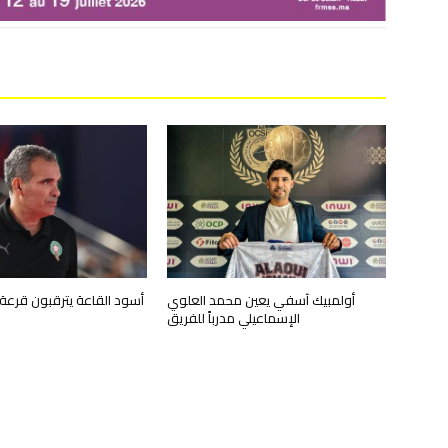
أولمبيك آسفي يعين محمد العلوي
أسود القاعة يترقبون قرعة 
الإسماعيلي مدرباً للفريق