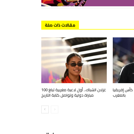
مقالات ذات صلة
كأس إفريقيا
غزلان الشباك.. أول لاعبة مغربية تبلغ 100
بالمغرب
مباراة دولية وتواصل كتابة التاريخ