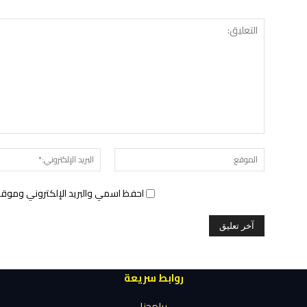
الموقع:
احفظ اسمي والبريد الإلكتروني وموقع 
روابط سريعة
برامجنا