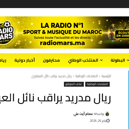
البطولة
المنتخب الوطني
محترفون
أخبار دولية
ريا
الرئيسية
المنتخبات الوطنية
ريال مدريد يراقب نائل العيناوي
المنتخبات الوطنية
غلاف الموقع
ريال مدريد يراقب نائل الع
بواسطة
عصام أيت علي
يناير 26, 2026