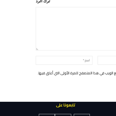
ترك الرد
التعليق:
البريد
اسم:*
الإلكتروني:*
الويب في هذا المتصفح للمرة الأولى التي أعلق فيها.
تابعونا على