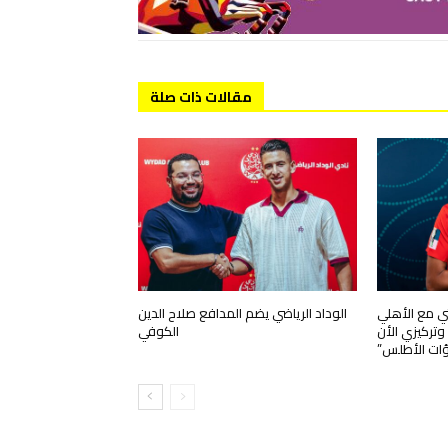
مقالات ذات صلة
تي مع الأهلي
الوداد الرياضي يضم المدافع صلاح الدين
ركيزي الأن
الكوفي
ؤات الأطلس”