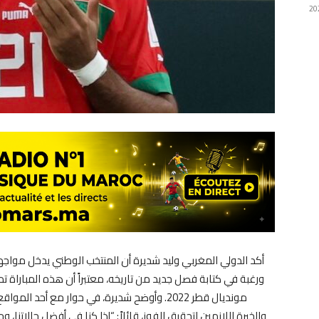
ورغبة في كتابة فصل جديد من تاريخه، معتبراً أن هذه المباراة 
مونديال قطر 2022. وأوضح شديرة، في حوار مع أح
والخبرة اللازمين لتحقيق الفوز، قائلاً: “إذا كنا في أفضل حالاتنا، 