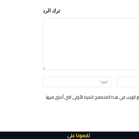
ترك الرد
التعليق:
البريد
اسم:*
الإلكتروني:*
الويب في هذا المتصفح للمرة الأولى التي أعلق فيها.
تابعونا على