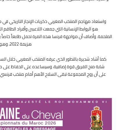
واستعاد مهاجم المنتخب المغربي ذكريات الإنجاز التاريخي في مو
هو الروابط الإنسانية التي جمعت اللاعبين وأفراد الطاقم ا
الملحمة. وأضاف أن مواجهة فرنسا هذه المرة تحمل طابعاً خاصاً بال
هزيمة 2022، وهو ما يمنح المجموعة حافزاً إضافياً لتقديم مباراة كبيرة.
كما أشاد شديرة بالتطور الذي عرفه المنتخب المغربي خلال السنوا
شابة منح الفريق قوة إضافية، وسيساعده على الحفاظ على مست
على أن روح المجموعة تبقى السلاح الأهم أمام منتخب فرنسي 