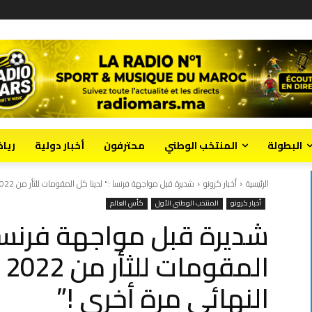
البطولة
المنتخب الوطني
محترفون
أخبار دولية
ريا
الرئيسية
أخبار كرونو
شديرة قبل مواجهة فرنسا :" لدينا كل المقومات للثأر من 2022 و...
أخبار كرونو
المنتخب الوطني الأول
كأس العالم
شديرة قبل مواجهة فرنسا 
ال
النهائي مرة أخرى !”