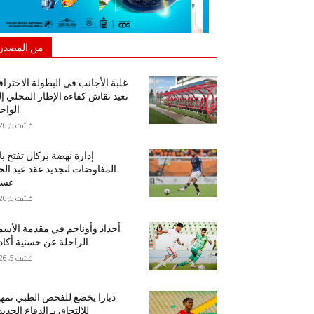
من المصدر
غلبة الأجانب في البطولة الاحتراف
تعيد نقاش كفاءة الإطار المحلي إ
الواج
غشت 5, 2026
إدارة نهضة بركان تفتح ب
المفاوضات لتجديد عقد عبد ال
عسا
غشت 5, 2026
أحداد وأوناجم في مقدمة الأسم
الراحلة عن حسنية أكاد
غشت 5, 2026
ديارا يخضع للفحص الطبي تمهيد
للالتحاق بـ الدفاع الجدي