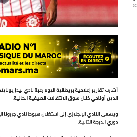
أشارت تقارير إعلامية بريطانية اليوم رغبة نادي ليدز يونايتد
الدين أوناحي خلال سوق الانتقالات الصيفية الحالية.
ويسعى النادي الإنجليزي إلى استغلال هبوط نادي جيرونا الإ
دوري الدرجة الثانية.