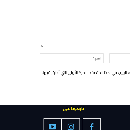
التعليق:
البريد
اسم:*
الإلكتروني:*
الويب في هذا المتصفح للمرة الأولى التي أعلق فيها.
تابعونا على