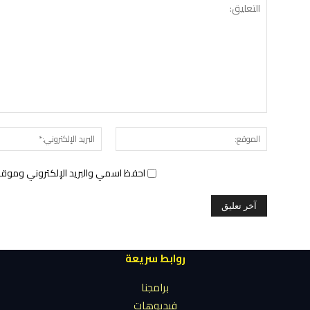
الموقع:
احفظ اسمي والبريد الإلكتروني وموقع 
روابط سريعة
برامجنا
فيديوهات