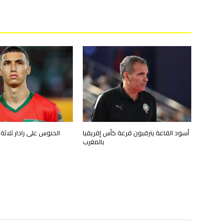
أسود القاعة يترقبون قرعة كأس إفريقيا
الخنوس على رادار ثلاثة أ
بالمغرب