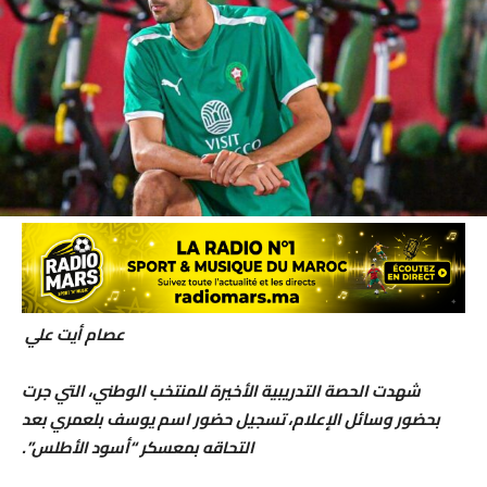
عصام أيت علي
شهدت الحصة التدريبية الأخيرة للمنتخب الوطني، التي جرت
بحضور وسائل الإعلام، تسجيل حضور اسم يوسف بلعمري بعد
التحاقه بمعسكر “أسود الأطلس”.