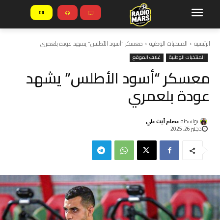
FR
الرئيسية
المنتخبات الوطنية
معسكر “أسود الأطلس” يشهد عودة بلعمري
المنتخبات الوطنية
غلاف الموقع
معسكر “أسود الأطلس” يشهد
عودة بلعمري
بواسطة
عصام أيت علي
دجنبر 26, 2025