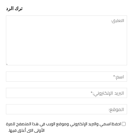
ترك الرد
التع
اسم:
البري
الإل
المو
احفظ اسمي والبريد الإلكتروني وموقع الويب في هذا المتصفح للمرة
الأولى التي أعلق فيها.