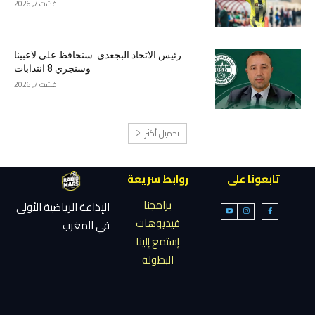
غشت 7, 2026
رئيس الاتحاد البجعدي: سنحافظ على لاعبينا
وسنجري 8 انتدابات
غشت 7, 2026
تحميل أكثر
تابعونا على
روابط سريعة
برامجنا
الإذاعة الرياضية الأولى
فيديوهات
في المغرب
إستمع إلينا
البطولة