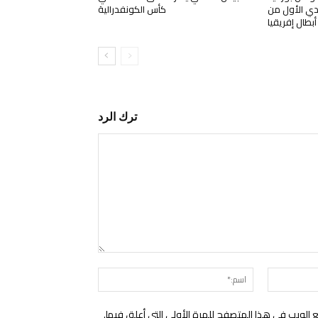
دي الأول من
كأس الكونفدرالية
بطال إفريقيا
ترك الرد
التعليق:
البريد
اسم:*
الإلكتروني:*
الويب في هذا المتصفح للمرة الأولى التي أعلق فيها.