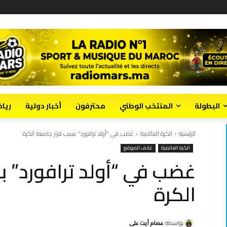
البطولة
المنتخب الوطني
محترفون
أخبار دولية
ريا
الرئيسية
الكرة العالمية
غضب في “أولد ترافورد” بسبب قرار جامعة الكرة
الكرة العالمية
غلاف الموقع
غضب في “أولد ترافورد” ب
الكرة
بواسطة
عصام أيت علي