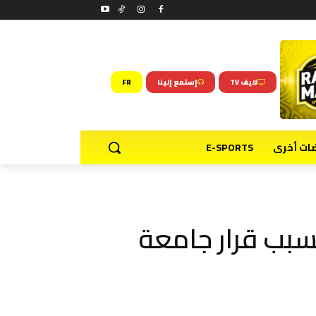
لايف TV
إستمع إلينا
FR
ضات أخرى
E-SPORTS
سبب قرار جامعة