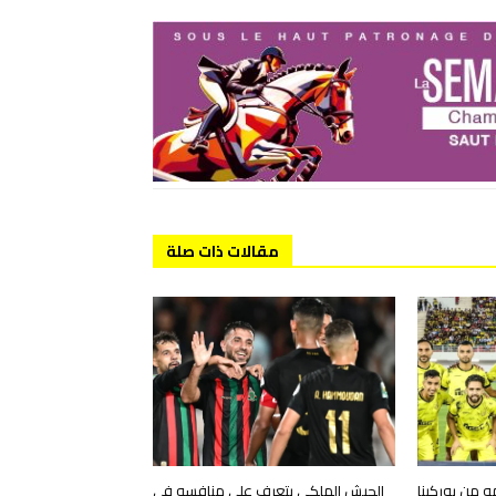
مقالات ذات صلة
و من بوركينا
الجيش الملكي يتعرف على منافسه في