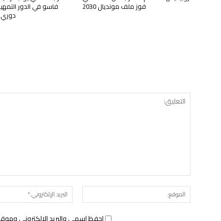
فوز ملف مونديال 2030
فاسو في الدور التمهي
دوري أ
الموقع:
احفظ اسمي والبريد الإلكتروني وموقع 