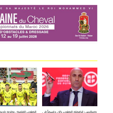
روبياليس: انضمام المغرب كان حاسماً في
المغرب الفاسي يواجه راحيم