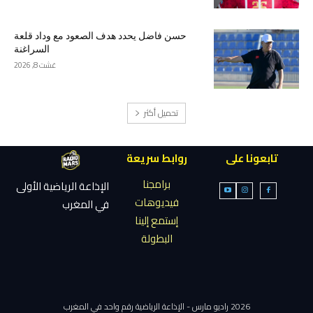
حسن فاضل يحدد هدف الصعود مع وداد قلعة
السراغنة
غشت 8, 2026
تحميل أكثر
تابعونا على
روابط سريعة
برامجنا
الإذاعة الرياضية الأولى
فيديوهات
في المغرب
إستمع إلينا
البطولة
2026 راديو مارس - الإذاعة الرياضية رقم واحد في المغرب