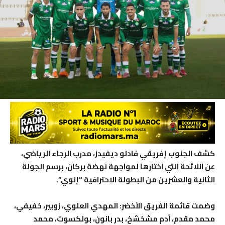
كشف الجنوب إفريقي فادلو ديفيدز، مدرب الرجاء الرياضي،
عن اللائحة التي اختارها لمواجهة نهضة بركان، برسم الجولة
الثانية والعشرين من البطولة الاحترافية “إنوي”.
وضمت قائمة الفريق الأخضر: المهدي العلوي، زوبير، خفيفي،
محمد مقدم، آدم مشخشخ، بدر بانون، بولكسوت، محمد