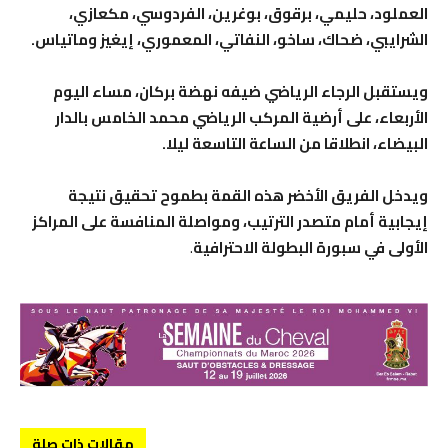
العملود، حليمي، برقوق، بوغرين، الفردوسي، مكعازي،
الشرايبي، ضحاك، ساخو، النفاتي، المعموري، إيغيز وماتياس.
ويستقبل الرجاء الرياضي ضيفه نهضة بركان، مساء اليوم
الأربعاء، على أرضية المركب الرياضي محمد الخامس بالدار
البيضاء، انطلاقا من الساعة التاسعة ليلا.
ويدخل الفريق الأخضر هذه القمة بطموح تحقيق نتيجة
إيجابية أمام متصدر الترتيب، ومواصلة المنافسة على المراكز
الأولى في سبورة البطولة الاحترافية
.
مقالات ذات صلة