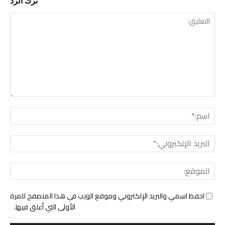
ترك الرد
التع
اسم:
البري
الإل
المو
احفظ اسمي والبريد الإلكتروني وموقع الويب في هذا المتصفح للمرة
الأولى التي أعلق فيها.