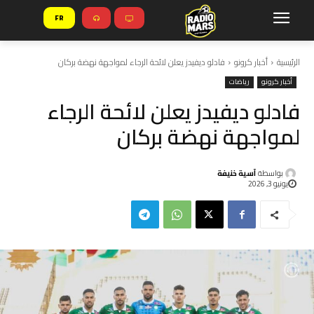
FR
الرئيسية
أخبار كرونو
فادلو ديفيدز يعلن لائحة الرجاء لمواجهة نهضة بركان
أخبار كرونو
رياضات
فادلو ديفيدز يعلن لائحة الرجاء
لمواجهة نهضة بركان
بواسطة
آسية خنيفة
يونيو 3, 2026