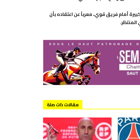
رة أمام فريق قوي، معرباً عن اعتقاده بأن
المنتظر.
مقالات ذات صلة