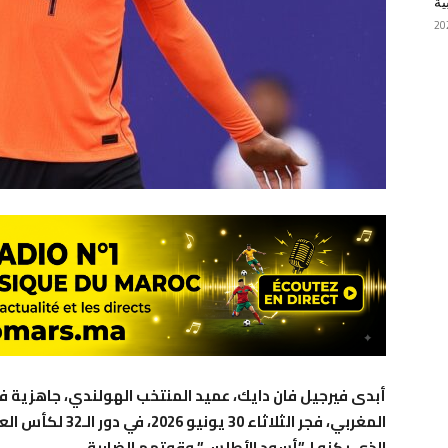
ية
أبدى فيرجيل فان دايك، عميد المنتخب الهولندي، جاهزية ف
المغربي، فجر الثلاث
الذي يكنه لـ”أسود الأطلس” وقوتهم الضاربة.