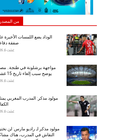
من المصدر
الوداد يضع اللمسات الأخيرة ع
صفقة دفاع
غشت 6, 2026
مواجهة برشلونة في طنجة.. مص
يوضح سبب إلغاء تاريخ 15 غشت
غشت 6, 2026
مولود مذكر: المدرب المغربي يمت
الكفا
غشت 6, 2026
مولود مذكر لـ راديو مارس: لن نخت
النقاش في المدرب، هناك مشا