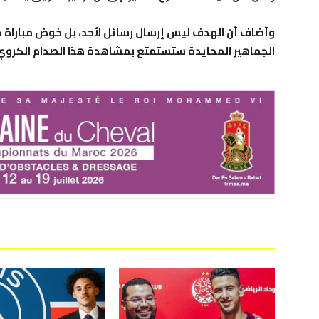
وأضاف أن الهدف ليس إرسال رسائل لأحد، بل خوض مباراة كبي
الجماهير المحايدة ستستمتع بمشاهدة هذا الصدام الكروي 