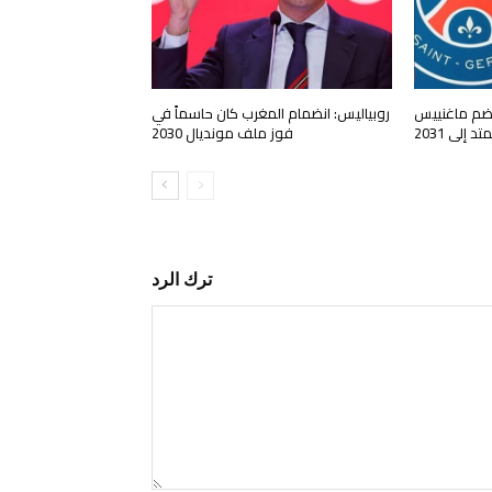
يضم ماغنييس
روبياليس: انضمام المغرب كان حاسماً في
إلى 2031
فوز ملف مونديال 2030
ترك الرد