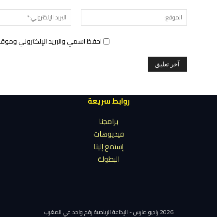
الموقع:
احفظ اسمي والبريد الإلكتروني وموقع 
روابط سريعة
برامجنا
فيديوهات
إستمع إلينا
البطولة
2026 راديو مارس - الإذاعة الرياضية رقم واحد في المغرب