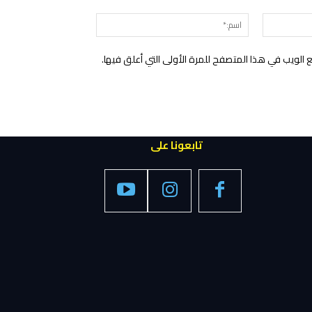
التعليق:
البريد
اسم:*
الإلكتروني:*
الويب في هذا المتصفح للمرة الأولى التي أعلق فيها.
تابعونا على