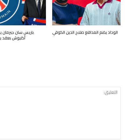
الوداد يضم المدافع صلاح الدين الكوفي
باريس سان جيرمان 
أكليوش بعقد يمتد 