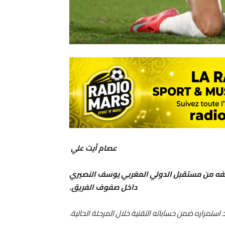
عصام أيت علي
فه من مستقبل الدولي المغربي يوسف النصيري
داخل صفوف الفريق.
 استمراره ضمن حساباته التقنية خلال المرحلة الحالية.