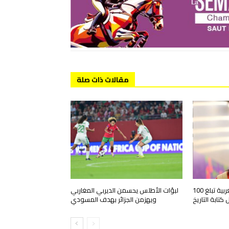
مقالات ذات صلة
غزلان الشباك.. أول لاعبة مغربية تبلغ 100
لبؤات الأطلس يحسمن الديربي المغاربي
كتابة التاريخ
ويهزمن الجزائر بهدف المسودي