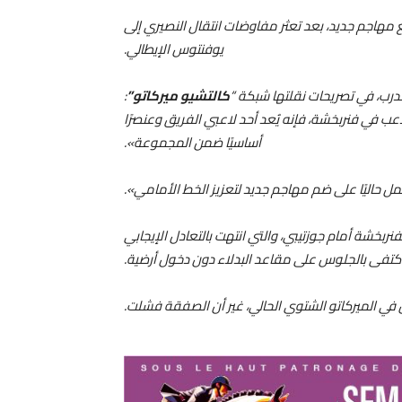
مهاجم جديد، بعد تعثر مفاوضات انتقال النصيري إلى
يوفنتوس الإيطالي.
درب، في تصريحات نقلتها شبكة “
كالتشيو ميركاتو”
:
 في فنربخشة، فإنه يُعد أحد لاعبي الفريق وعنصرًا
أساسيًا ضمن المجموعة».
مل حاليًا على ضم مهاجم جديد لتعزيز الخط الأمامي».
فنربخشة أمام جوزتيبي، والتي انتهت بالتعادل الإيجابي
 في الميركاتو الشتوي الحالي، غير أن الصفقة فشلت.