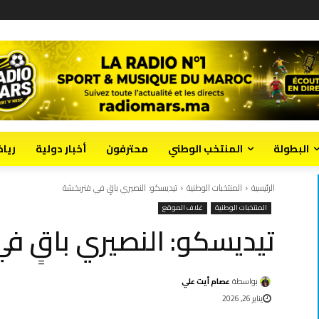
البطولة
المنتخب الوطني
محترفون
أخبار دولية
ريا
الرئيسية
المنتخبات الوطنية
تيديسكو: النصيري باقٍ في فنربخشة
المنتخبات الوطنية
غلاف الموقع
تيديسكو: النصيري باقٍ ف
بواسطة
عصام أيت علي
يناير 26, 2026