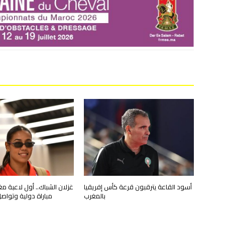
أسود القاعة يترقبون قرعة كأس إفريقيا
بالمغرب
مباراة دولية وتواصل 