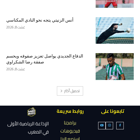
أنس الزنيتي يتجه نحو النادي المكناسي
غشت 8, 2026
الدفاع الجديدي يواصل تعزيز صفوفه ويحسم
صفقة رضا الشكراوي
غشت 8, 2026
تحميل أكثر
تابعونا على
روابط سريعة
برامجنا
الإذاعة الرياضية الأولى
فيديوهات
في المغرب
إستمع إلينا