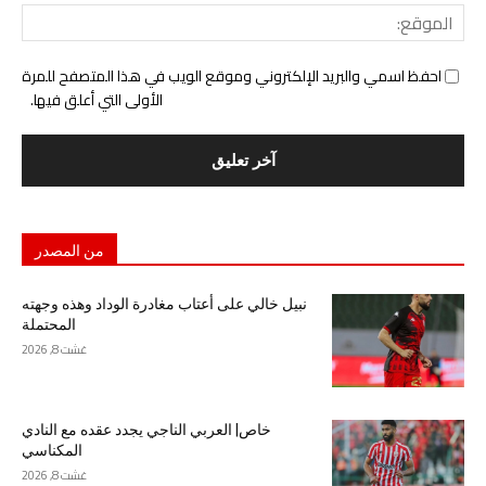
المو
احفظ اسمي والبريد الإلكتروني وموقع الويب في هذا المتصفح للمرة
الأولى التي أعلق فيها.
من المصدر
نبيل خالي على أعتاب مغادرة الوداد وهذه وجهته
المحتملة
غشت 8, 2026
خاص| العربي الناجي يجدد عقده مع النادي
المكناسي
غشت 8, 2026