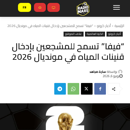
FR
الرئيسية
أخبار كرونو
"فيفا" تسمح للمشجعين بإدخال قنينات المياه في مونديال 2026
أخبار كرونو
الكرة العالمية
غلاف الموقع
“فيفا” تسمح للمشجعين بإدخال
قنينات المياه في مونديال 2026
بواسطة
سارة مجاهد
يونيو 6, 2026