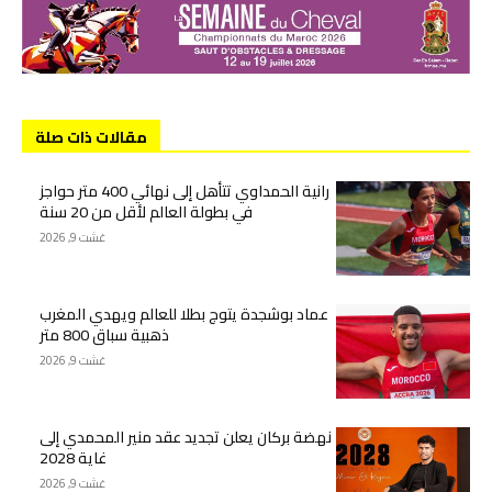
مقالات ذات صلة
رانية الحمداوي تتأهل إلى نهائي 400 متر حواجز
في بطولة العالم لأقل من 20 سنة
غشت 9, 2026
عماد بوشجدة يتوج بطلا للعالم ويهدي المغرب
ذهبية سباق 800 متر
غشت 9, 2026
نهضة بركان يعلن تجديد عقد منير المحمدي إلى
غاية 2028
غشت 9, 2026