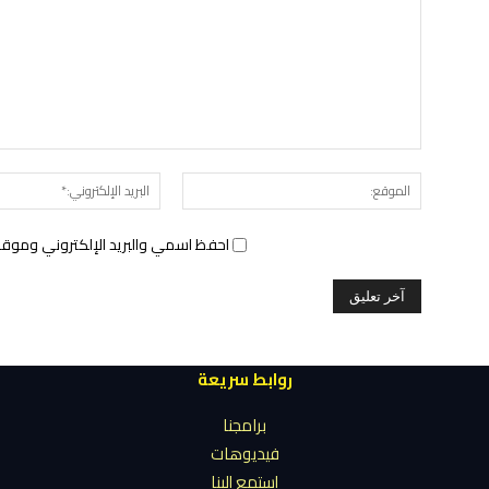
الموقع:
احفظ اسمي والبريد الإلكتروني وموقع 
روابط سريعة
برامجنا
فيديوهات
إستمع إلينا