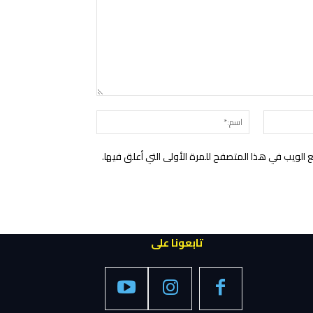
التعليق:
البريد
اسم:*
الإلكتروني:*
الويب في هذا المتصفح للمرة الأولى التي أعلق فيها.
تابعونا على