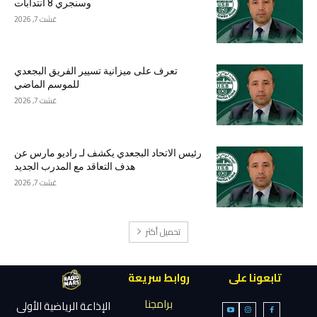
وسنجري 8 انتدابات
غشت 7, 2026
تعرف على ميزانية تسيير الفريق البجعدي
للموسم الماضي
غشت 7, 2026
رئيس الاتحاد البجعدي يكشف لـ راديو مارس عن
هدف التعاقد مع المدرب الجديد
غشت 7, 2026
تحميل أكثر
تابعونا على
روابط سريعة
برامجنا
الإذاعة الرياضية الأولى