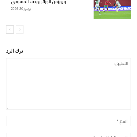
ويهزمن الجزائر بهدف المسودي
يوليوز 30, 2026
ترك الرد
التع
اسم:
البري