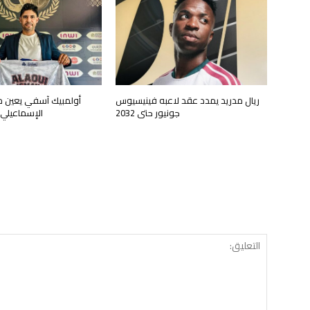
ريال مدريد يمدد عقد لاعبه فينيسيوس
أولمبيك آسفي يعين 
جونيور حتى 2032
الإسماعيلي م