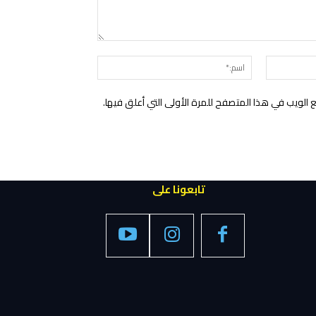
التعليق:
البريد
اسم:*
الإلكتروني:*
الويب في هذا المتصفح للمرة الأولى التي أعلق فيها.
تابعونا على