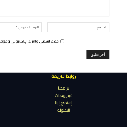
الموقع:
احفظ اسمي والبريد الإلكتروني وموقع 
روابط سريعة
برامجنا
فيديوهات
إستمع إلينا
البطولة