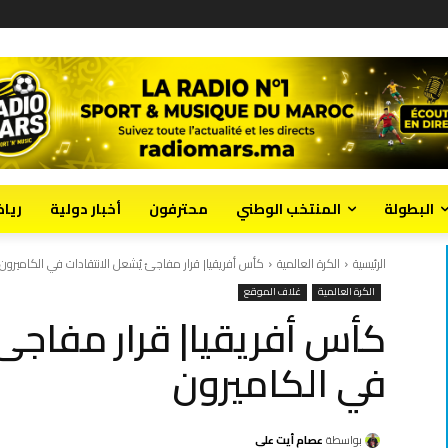
البطولة
المنتخب الوطني
محترفون
أخبار دولية
ريا
الرئيسية
الكرة العالمية
كأس أفريقيا| قرار مفاجئ يُشعل الانتقادات في الكاميرون
الكرة العالمية
غلاف الموقع
كأس أفريقيا| قرار مفاجئ 
في الكاميرون
بواسطة
عصام أيت علي