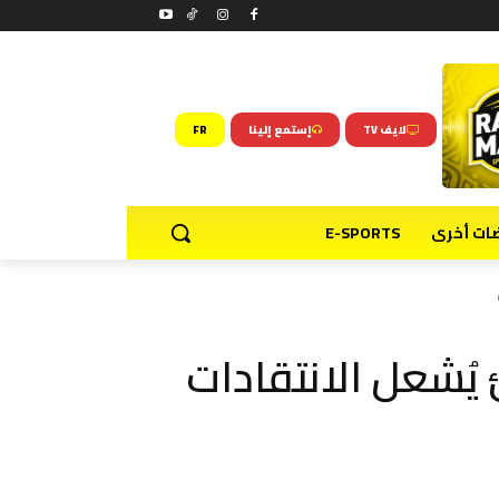
لايف TV
إستمع إلينا
FR
ضات أخرى
E-SPORTS
يُشعل الانتقادات