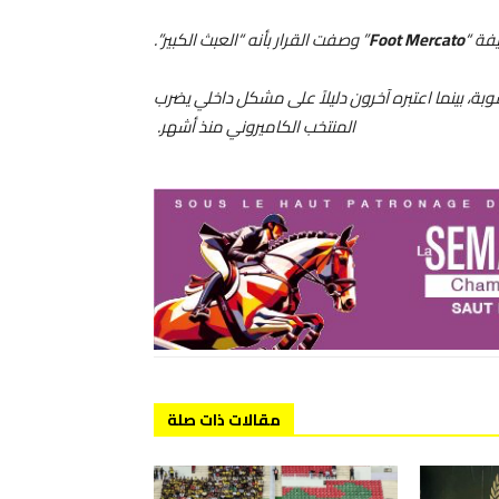
يفة “
Mercato
Foot
” وصفت القرار بأنه “العبث الكبير”.
، بينما اعتبره آخرون دليلاً على مشكل داخلي يضرب
المنتخب الكاميروني منذ أشهر.
مقالات ذات صلة