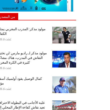
من المصدر
مولود مذكر: المدرب المغربي يمت
الكفا
غشت 6, 2026
مولود مذكر لـ راديو مارس: لن نخت
النقاش في المدرب، هناك مشا
كثيرة في الكرة المغرب
غشت 6, 2026
كمال الوصيل يقود أولمبيك آس
مؤق
غشت 6, 2026
غلبة الأجانب في البطولة الاحتراف
تعيد نقاش كفاءة الإطار المحلي إ