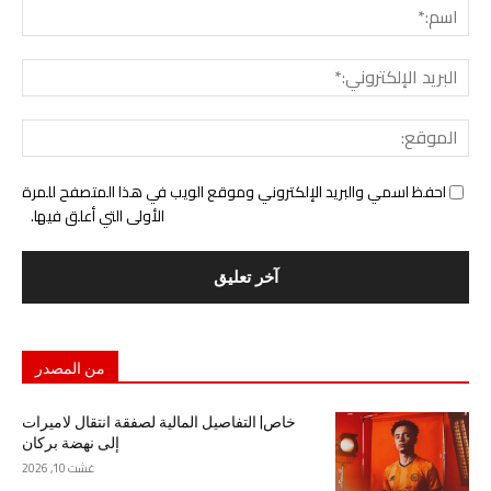
اسم:
البري
الإل
المو
احفظ اسمي والبريد الإلكتروني وموقع الويب في هذا المتصفح للمرة
الأولى التي أعلق فيها.
من المصدر
خاص| التفاصيل المالية لصفقة انتقال لاميرات
إلى نهضة بركان
غشت 10, 2026