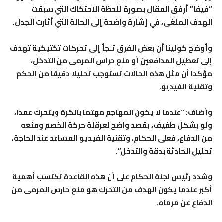
“فيفا” أرفق المقال بصورة للحظة الاحتكاك التي سبقت
الهدف الملغى، في إشارة واضحة إلى الحالة التي أثارت الجدل.
وأوضح كولينا أن بعض الفرق تلجأ إلى تحركات تكتيكية تهدف
إلى تعطيل المدافعين أو منع حراس المرمى من التدخل،
مؤكدا أن مثل هذه الحالات تستوجب تحليلا دقيقا من الحكم
وتقنية الفيديو.
وأضاف: “عندما لا يكون المهاجم مهتما بالكرة ويتحرك عمدا،
ولو بشكل طفيف، بقصد واضح لعرقلة حركة الخصم ومنعه
من الدفاع، فعلى الحكام، وتقنية الفيديو المساعد عند الحاجة،
تحليل الحادثة بدقة والتدخل”.
وشدد رئيس لجنة الحكام على أن هذه القاعدة تكتسب أهمية
أكبر عندما يكون الهدف من التحرك هو منع حارس المرمى من
الدفاع عن مرماه.