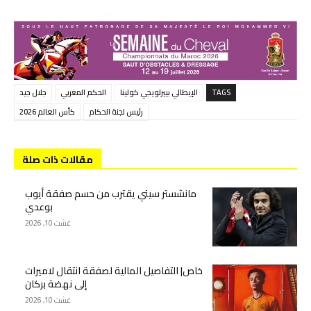
TAGS
الإيطالي بييرلويجي كولينا
الحكم المغربي
جلال جيد
رئيس لجنة الحكام
كأس العالم 2026
مقالات ذات صلة
مانشستر سيتي يقترب من حسم صفقة أيوب
بوعدي
غشت 10, 2026
خاص| التفاصيل المالية لصفقة انتقال لاميرات
إلى نهضة بركان
غشت 10, 2026