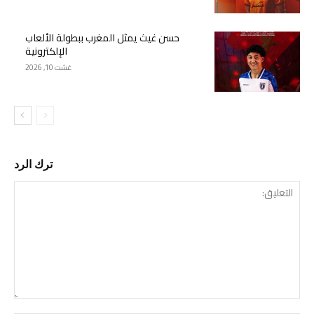
حسن غيث يمثل المغرب ببطولة الألعاب
الإلكترونية
غشت 10, 2026
ترك الرد
التع