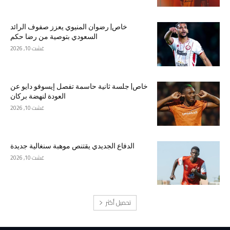
خاص| رضوان المنيوي يعزز صفوف الرائد
السعودي بتوصية من رضا حكم
غشت 10, 2026
خاص| جلسة ثانية حاسمة تفصل إيسوفو دايو عن
العودة لنهضة بركان
غشت 10, 2026
الدفاع الجديدي يقتنص موهبة سنغالية جديدة
غشت 10, 2026
تحميل أكثر