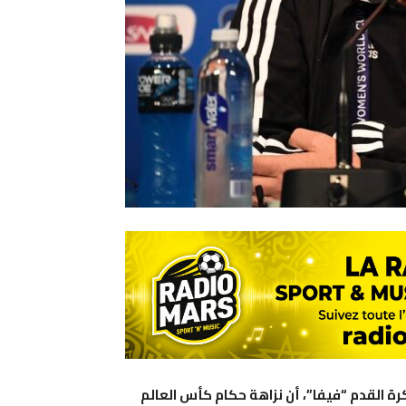
كرة القدم “فيفا”، أن نزاهة حكام كأس العالم