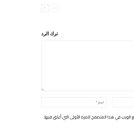
ترك الرد
التعليق:
البريد
اسم:*
الإلكتروني:*
الويب في هذا المتصفح للمرة الأولى التي أعلق فيها.