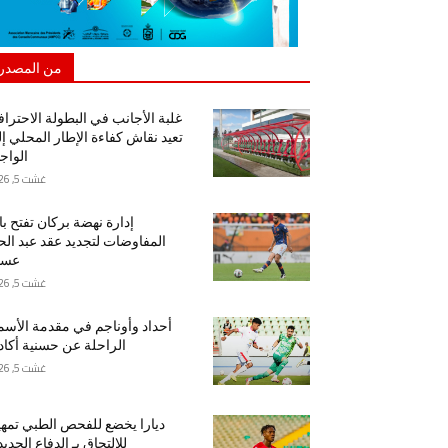
من المصدر
غلبة الأجانب في البطولة الاحتراف
تعيد نقاش كفاءة الإطار المحلي إ
الواج
غشت 5, 2026
إدارة نهضة بركان تفتح ب
المفاوضات لتجديد عقد عبد ال
عسا
غشت 5, 2026
أحداد وأوناجم في مقدمة الأسم
الراحلة عن حسنية أكاد
غشت 5, 2026
ديارا يخضع للفحص الطبي تمهيد
للالتحاق بـ الدفاع الجدي