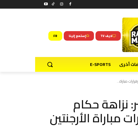
لايف TV
إستمع إلينا
FR
ضات أخرى
E-SPORTS
ارات مباراة...
ر: نزاهة حكام
ت مباراة الأرجنتين