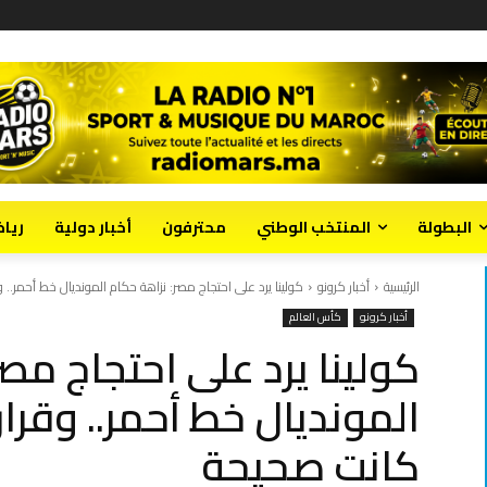
البطولة
المنتخب الوطني
محترفون
أخبار دولية
ريا
الرئيسية
أخبار كرونو
كولينا يرد على احتجاج مصر: نزاهة حكام المونديال خط أحمر.. وقر
أخبار كرونو
كأس العالم
كولينا يرد على احتجاج مص
المونديال خط أحمر.. وقرارا
كانت صحيحة