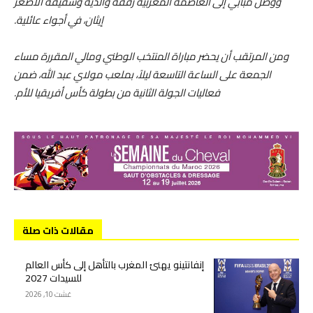
ووصل مبابي إلى العاصمة المغربية رفقة والديه وشقيقه الأصغر
إيثان، في أجواء عائلية.
ومن المرتقب أن يحضر مباراة المنتخب الوطني ومالي المقررة مساء
الجمعة على الساعة التاسعة ليلاً، بملعب مولاي عبد الله، ضمن
فعاليات الجولة الثانية من بطولة كأس أفريقيا للأم.
مقالات ذات صلة
إنفانتينو يهنئ المغرب بالتأهل إلى كأس العالم
للسيدات 2027
غشت 10, 2026