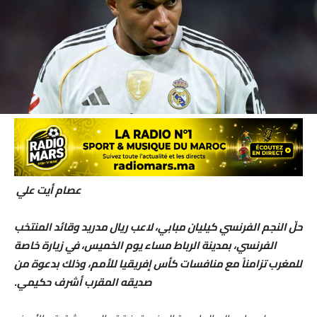
عصام أيت علي
حلّ النجم الفرنسي كيليان مبابي، لاعب ريال مدريد وقائد المنتخب
الفرنسي، بمدينة الرباط مساء يوم الخميس، في زيارة خاصة
للمغرب تزامناً مع منافسات كأس إفريقيا للأمم، وذلك بدعوة من
صديقه المقرب أشرف حكيمي.