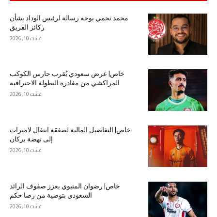
محمد نجمي يوجه رسالة لرئيس الوداد بشأن
ركائز الفريق
غشت 10, 2026
خاص| عرض سعودي يُقرب حارس الكوكب
المراكشي من مغادرة البطولة الاحترافية
غشت 10, 2026
خاص| التفاصيل المالية لصفقة انتقال لاميرات
إلى نهضة بركان
غشت 10, 2026
خاص| رضوان المنيوي يعزز صفوف الرائد
السعودي بتوصية من رضا حكم
غشت 10, 2026