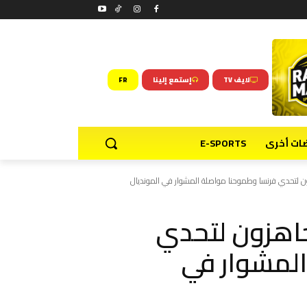
لايف TV
إستمع إلينا
FR
ضات أخرى
E-SPORTS
ون لتحدي فرنسا وطموحنا مواصلة المشوار في المونديال
جاهزون لتحدي
المشوار في