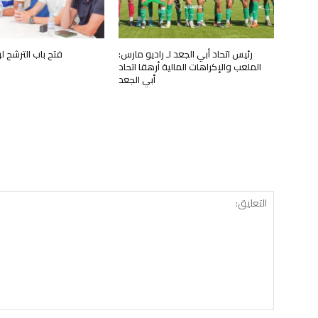
رئيس اتحاد أبي الجعد لـ راديو مارس:
فتح باب الترشح ل
الملعب والإكراهات المالية أرهقا اتحاد
أبي الجعد