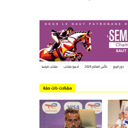
دور الربع
كأس العالم 2026
لاعبو منتخب
منتخب فرنسا
مقالات ذات صلة