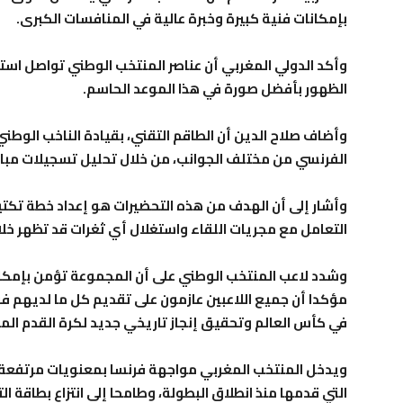
بإمكانات فنية كبيرة وخبرة عالية في المنافسات الكبرى.
وأكد الدولي المغربي أن عناصر المنتخب الوطني تواصل استعد
الظهور بأفضل صورة في هذا الموعد الحاسم.
وأضاف صلاح الدين أن الطاقم التقني، بقيادة الناخب الوط
الفرنسي من مختلف الجوانب، من خلال تحليل تسجيلات مبار
وأشار إلى أن الهدف من هذه التحضيرات هو إعداد خطة تكت
التعامل مع مجريات اللقاء واستغلال أي ثغرات قد تظهر خلال
وشدد لاعب المنتخب الوطني على أن المجموعة تؤمن بإمكانا
مؤكدا أن جميع اللاعبين عازمون على تقديم كل ما لديهم 
في كأس العالم وتحقيق إنجاز تاريخي جديد لكرة القدم المغ
ويدخل المنتخب المغربي مواجهة فرنسا بمعنويات مرتفعة و