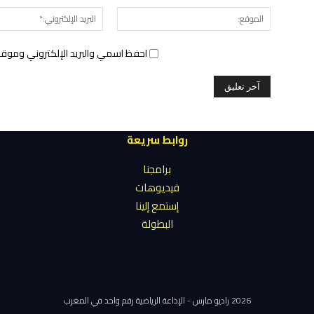
الموقع:
احفظ اسمي والبريد الإلكتروني وموقع 
روابط سريعة
برامجنا
فيديوهات
إستمع إلينا
البطولة
2026 راديو مارس - الإذاعة الرياضية رقم واحد في المغرب