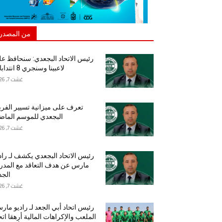
من المصدر
رئيس الاتحاد البجعدي: سنحافظ ع
لاعبينا وسنجري 8 انتدابات
غشت 7, 2026
تعرف على ميزانية تسيير الفر
البجعدي للموسم الما
غشت 7, 2026
رئيس الاتحاد البجعدي يكشف لـ راد
مارس عن هدف التعاقد مع المد
الجد
غشت 7, 2026
رئيس اتحاد أبي الجعد لـ راديو مار
الملعب والإكراهات المالية أرهقا اتح