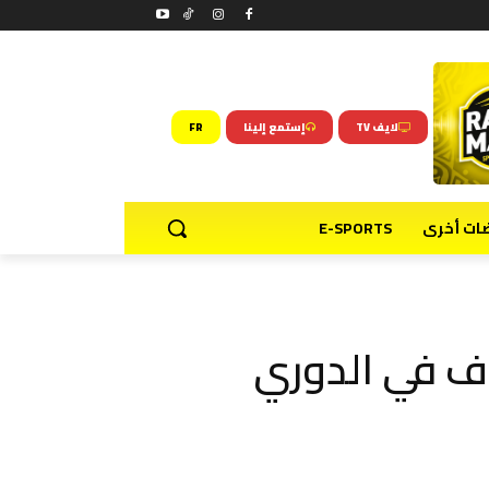
لايف TV
إستمع إلينا
FR
ضات أخرى
E-SPORTS
ف في الدوري