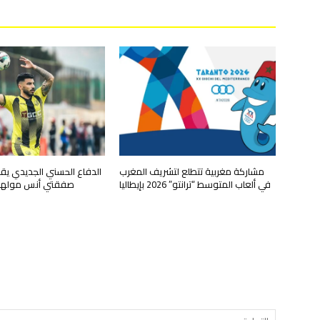
مشاركة مغربية تتطلع لتشريف المغرب
الدفاع الحسني الجديدي ي
في ألعاب المتوسط “ترانتو” 2026 بإيطاليا
صفقتي أنس مولها