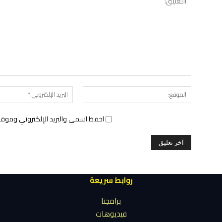
الموقع:
احفظ اسمي والبريد الإلكتروني وموقع 
روابط سريعة
برامجنا
فيديوهات