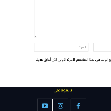
التعليق:
البريد
اسم:*
الإلكتروني:*
الويب في هذا المتصفح للمرة الأولى التي أعلق فيها.
تابعونا على