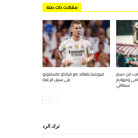
مقالات ذات صلة
قترب من حسم
فيورنتينا يتعاقد مع فرانكو ماستنتونو
مي ومهاجم
على سبيل الإعارة
سينغالي
ترك الرد