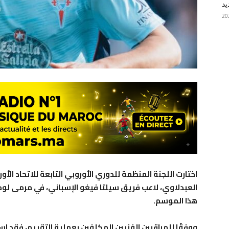
يد
اختارت اللجنة المنظمة للدوري الأوروبي التابعة للاتحاد ا
العبدلاوي، لاعب فريق سيلتا فيغو الإسباني، في مرمى ل
هذا الموسم.
ووفقًا للمراقبين الفنيين المكلفين بعملية التقييم، فقد 