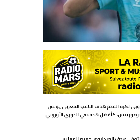
لأوروبي لكرة القدم هدف اللاعب المغربي يونس
ودوغوريتس، كأفضل هدف في الدوري الأوروبي
استوفى هدف العبدلاوي جميع المعايير