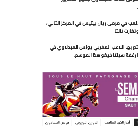
عب في مرمى ريال بيتيس في المركز الثاني،
ارت ثالثًا.
تع بها اللاعب المغربي يونس العبدلاوي في
رفقة سيلتا فيغو هذا الموسم.
أخبار الكرة العالمية
الدوري الأوروبي
يونس العبدلاوي