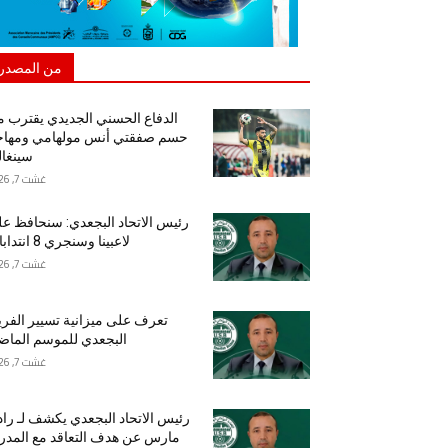
من المصدر
الدفاع الحسني الجديدي يقترب 
حسم صفقتي أنس مولهامي ومهاج
سينغا
غشت 7, 2026
رئيس الاتحاد البجعدي: سنحافظ ع
لاعبينا وسنجري 8 انتدابات
غشت 7, 2026
تعرف على ميزانية تسيير الفر
البجعدي للموسم الما
غشت 7, 2026
رئيس الاتحاد البجعدي يكشف لـ راد
مارس عن هدف التعاقد مع المد