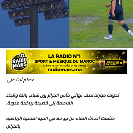
عصام أيت علي
تحولت مباراة نصف نهائي كأس الجزائر بين شباب باتنة واتحاد
العاصمة إلى فضيحة رياضية مدوية.
كشفت أحداث اللقاء عن تردٍ حاد في البنية التحتية الرياضية
بالجزائر.