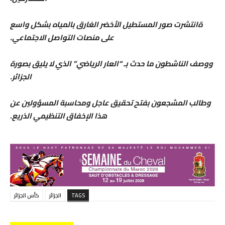
ةانتشرت صور المستطيل الأخضر الغارق بالمياه بشكل واسع
على منصات التواصل الاجتماعي.
ووصف الناشطون ما حدث بـ “العار الرياضي” الذي لا يليق بصورة
الجزائر.
وطالب المشجعون بفتح تحقيق عاجل ومحاسبة المسؤولين عن
هذا الإخفاق التنظيمي الذريع.
TAGS
الجزائر
كأس الجزائر