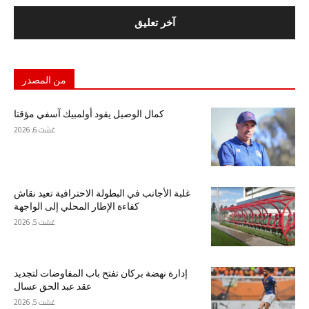
من المصدر
كمال الوصيل يقود أولمبيك آسفي مؤقتا
غشت 6, 2026
غلبة الأجانب في البطولة الاحترافية تعيد نقاش
كفاءة الإطار المحلي إلى الواجهة
غشت 5, 2026
إدارة نهضة بركان تفتح باب المفاوضات لتجديد
عقد عبد الحق عسال
غشت 5, 2026