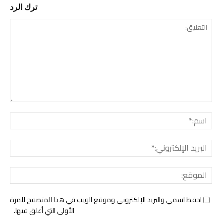
ترك الرد
التع
اسم:
البري
الإل
المو
احفظ اسمي والبريد الإلكتروني وموقع الويب في هذا المتصفح للمرة
الأولى التي أعلق فيها.