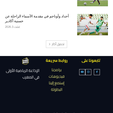
أحداد وأوناجم في مقدمة الأسماء الراحلة عن
حسنية أكادير
غشت 5, 2026
تحميل أكثر
تابعونا على
روابط سريعة
برامجنا
الإذاعة الرياضية الأولى
فيديوهات
في المغرب
إستمع إلينا
البطولة