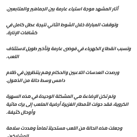
أثار المشهد موجة استياء عارمة بين الجماهير والمتابعين.
وتوقفت المباراة خلال الشوط الثاني نتيجة عطل كامل في
كشافات الإنارة.
وتسبب انقطاع الكهرباء في فوضى عارمة وتأخير طويل لاستئناف
اللعب.
ورصدت العدسات اللاعبين والحكام وهم ينتظرون في ظلام
دامس وسط حالة من الذهول.
ولم تكن الإضاءة هي المشكلة الوحيدة في هذه السهرة
الكروية، فقد
حولت الأمطار الغزيرة أرضية الملعب إلى برك مائية
وأوحال كثيفة.
وجعلت هذه الحالة من اللعب مستحيلاً تماماً وهددت سلامة
المشاركين.