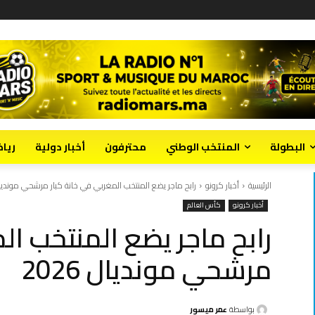
البطولة
المنتخب الوطني
محترفون
أخبار دولية
ريا
الرئيسية
أخبار كرونو
رابح ماجر يضع المنتخب المغربي في خانة كبار مرشحي مونديال 26
أخبار كرونو
كأس العالم
رابح ماجر يضع المنتخب ال
مرشحي مونديال 2026
بواسطة
عمر ميسور