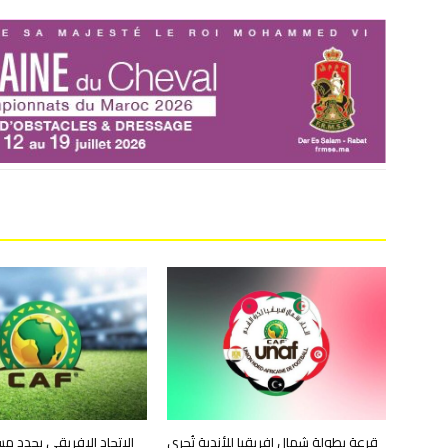
قرعة بطولة شمال إفريقيا للأندية تُجرى
الاتحاد الإفريقي يحدد 