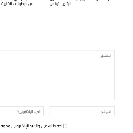
الإثنين بتونس
من البطولات القارية ل
الموقع:
احفظ اسمي والبريد الإلكتروني وموقع 