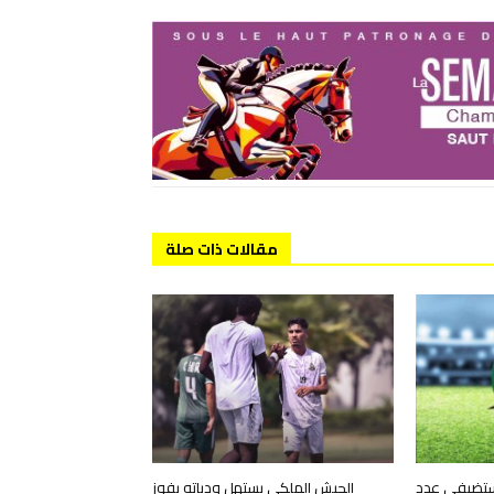
مقالات ذات صلة
مستضيفي عدد
الجيش الملكي يستهل ودياته بفوز