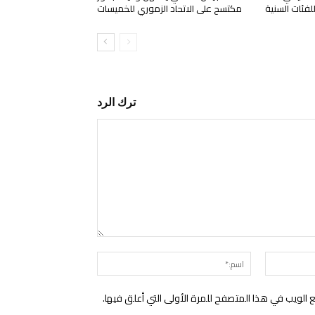
لفئات السنية
مكتسح على الاتحاد الزموري للخميسات
ترك الرد
التعليق:
البريد
اسم:*
الإلكتروني:*
الويب في هذا المتصفح للمرة الأولى التي أعلق فيها.