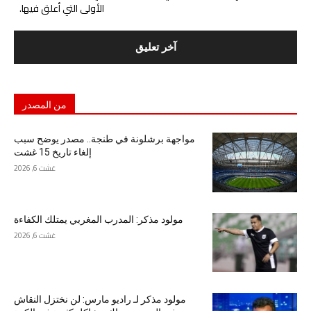
الأولى التي أعلق فيها.
من المصدر
مواجهة برشلونة في طنجة.. مصدر يوضح سبب
إلغاء تاريخ 15 غشت
غشت 6, 2026
مولود مذكر: المدرب المغربي يمتلك الكفاءة
غشت 6, 2026
مولود مذكر لـ راديو مارس: لن نختزل النقاش