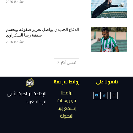
غشت 8, 2026
الدفاع الجديدي يواصل تعزيز صفوفه ويحسم
صفقة رضا الشكراوي
غشت 8, 2026
تحميل أكثر
تابعونا على
روابط سريعة
برامجنا
الإذاعة الرياضية الأولى
فيديوهات
في المغرب
إستمع إلينا
البطولة