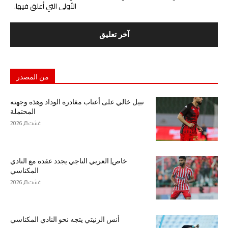
الأولى التي أعلق فيها.
من المصدر
نبيل خالي على أعتاب مغادرة الوداد وهذه وجهته
المحتملة
غشت 8, 2026
خاص| العربي الناجي يجدد عقده مع النادي
المكناسي
غشت 8, 2026
أنس الزنيتي يتجه نحو النادي المكناسي