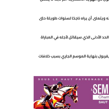
ته ويتمنى أن يراه ناجحًا لسنوات طويلة حتى
لحد الأدنى الذي سيقاتل لأجله في المباراة
يفربول بنهاية الموسم الجاري بسبب خلافات