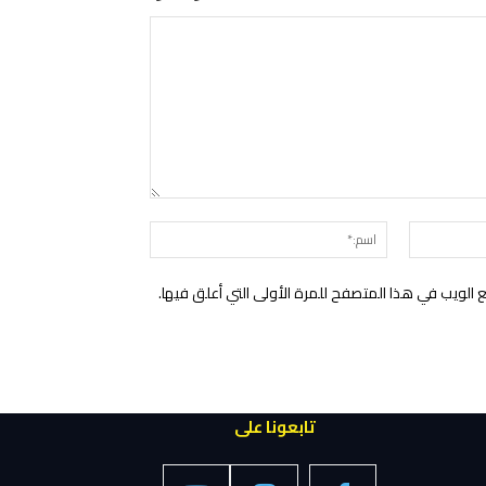
التعليق:
البريد
اسم:*
الإلكتروني:*
الويب في هذا المتصفح للمرة الأولى التي أعلق فيها.
تابعونا على