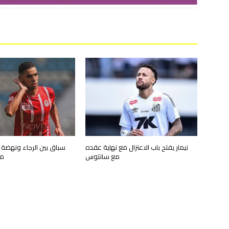
نيمار يفتح باب الاعتزال مع نهاية عقده
سباق بين الرجاء ونهضة ب
مع سانتوس
مع