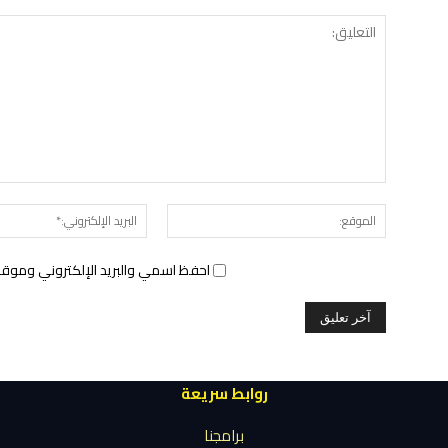
الموقع:
احفظ اسمي والبريد الإلكتروني وموقع 
روابط سريعة
برامجنا