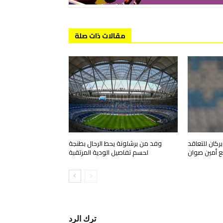
مقالات ذات صلة
ركان للتعاقد
وفد من برشلونة يحط الرحال بطنجة
 أمين صوان
لحسم تفاصيل الودية المرتقبة
ترك الرد