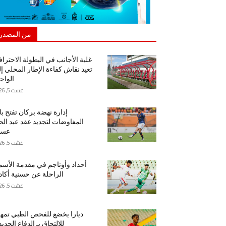
من المصدر
غلبة الأجانب في البطولة الاحتراف
تعيد نقاش كفاءة الإطار المحلي إ
الواج
غشت 5, 2026
إدارة نهضة بركان تفتح ب
المفاوضات لتجديد عقد عبد ال
عسا
غشت 5, 2026
أحداد وأوناجم في مقدمة الأسم
الراحلة عن حسنية أكاد
غشت 5, 2026
ديارا يخضع للفحص الطبي تمهيد
للالتحاق بـ الدفاع الجدي