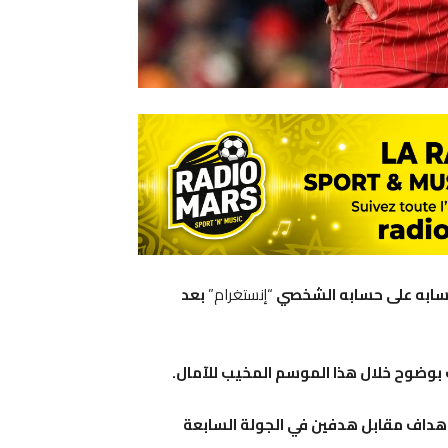
ر حسابه على حسابه الشخصي
“إنستغرام”
بعد
 بوضوح خلال هذا الموسم المخيب للآمال.
أهداف مقابل هدفين في الجولة السابعة