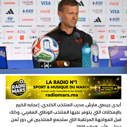
أبدى جيسي مارش، مدرب المنتخب الكندي، إعجابه الكبير
بالإمكانات التي يتوفر عليها المنتخب الوطني المغربي، وذلك
قبل المواجهة المرتقبة التي ستجمع المنتخبين في دور ثمن
نهائي كأس العالم 2026.