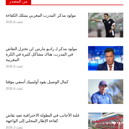
من المصدر
مولود مذكر: المدرب المغربي يمتلك الكفاءة
غشت 6, 2026
مولود مذكر لـ راديو مارس: لن نختزل النقاش
في المدرب، هناك مشاكل كثيرة في الكرة
المغربية
غشت 6, 2026
كمال الوصيل يقود أولمبيك آسفي مؤقتا
غشت 6, 2026
غلبة الأجانب في البطولة الاحترافية تعيد نقاش
كفاءة الإطار المحلي إلى الواجهة
غشت 5, 2026