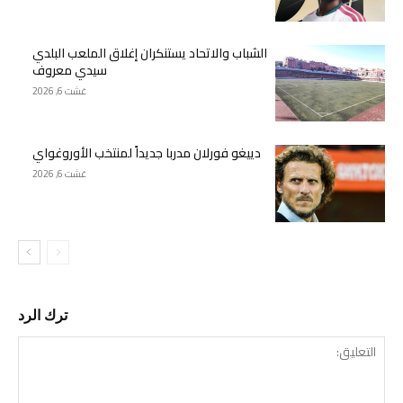
الشباب والاتحاد يستنكران إغلاق الملعب البلدي
سيدي معروف
غشت 6, 2026
دييغو فورلان مدربا جديداً لمنتخب الأوروغواي
غشت 6, 2026
ترك الرد