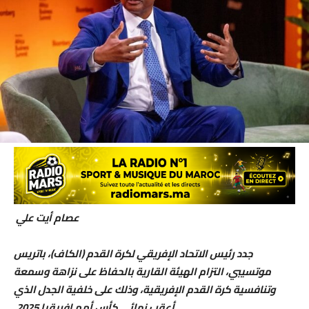
عصام أيت علي
جدد رئيس الاتحاد الإفريقي لكرة القدم (الكاف)، باتريس
موتسيبي، التزام الهيئة القارية بالحفاظ على نزاهة وسمعة
وتنافسية كرة القدم الإفريقية، وذلك على خلفية الجدل الذي
أعقب نهائي كأس أمم إفريقيا 2025.