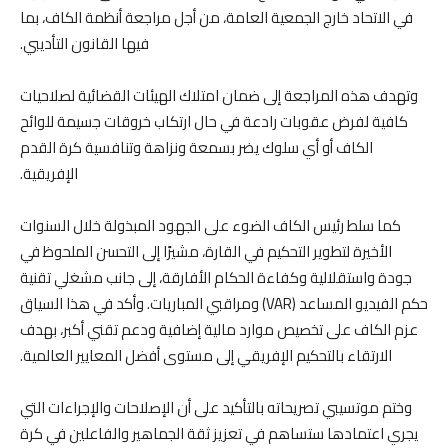
في الاتحاد خارج الجمعية العامة، من أجل مراجعة أنظمة الكاف، بما
فيها القانون التأديبي.
وتهدف هذه المراجعة إلى ضمان امتلاك الهيئات القضائية لصلاحيات
كافية لفرض عقوبات رادعة في حال ارتكاب خروقات جسيمة للوائح
الكاف أو أي سلوك يضر بسمعة ونزاهة وتنافسية كرة القدم
الإفريقية.
كما سلط رئيس الكاف الضوء على الجهود المبذولة خلال السنوات
الأخيرة لتطوير التحكيم في القارة، مشيرًا إلى التحسن الملحوظ في
جودة واستقلالية وكفاءة الحكام الأفارقة، إلى جانب مشغلي تقنية
حكم الفيديو المساعد (VAR) ومراقبي المباريات. وأكد في هذا السياق
عزم الكاف على تخصيص موارد مالية إضافية ودعم تقني أكبر، بهدف
الارتقاء بالتحكيم الإفريقي إلى مستوى أفضل المعايير العالمية.
وختم موتسيبي تصريحاته بالتأكيد على أن الإصلاحات والإجراءات التي
يجري اعتمادها ستساهم في تعزيز ثقة الجماهير والفاعلين في كرة