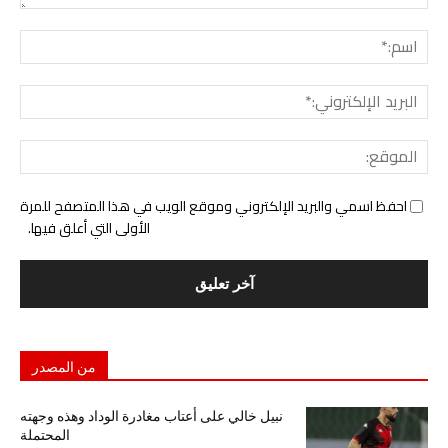
التع
اسم:
البري
الإل
المو
احفظ اسمي والبريد الإلكتروني وموقع الويب في هذا المتصفح للمرة
الأولى التي أعلق فيها.
من المصدر
نبيل خالي على أعتاب مغادرة الوداد وهذه وجهته
المحتملة