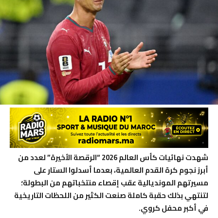
شهدت نهائيات كأس العالم 2026 “الرقصة الأخيرة” لعدد من
أبرز نجوم كرة القدم العالمية، بعدما أسدلوا الستار على
مسيرتهم المونديالية عقب إقصاء منتخباتهم من البطولة؛
لتنتهي بذلك حقبة كاملة صنعت الكثير من اللحظات التاريخية
في أكبر محفل كروي.