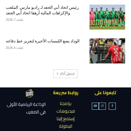
رئيس اتحاد أبي الجعد لـ راديو مارس: الملعب
والإكراهات المالية أرهقا اتحاد أبي الجعد
غشت 7, 2026
الوداد يضع اللمسات الأخيرة لتعزيز خط دفاعه
غشت 6, 2026
تحميل أكثر
تابعونا على
روابط سريعة
برامجنا
الإذاعة الرياضية الأولى
فيديوهات
في المغرب
إستمع إلينا
البطولة