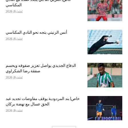
المكناسي
غشت 8, 2026
أنس الزنيتي يتجه نحو النادي المكناسي
غشت 8, 2026
الدفاع الجديدي يواصل تعزيز صفوفه ويحسم
صفقة رضا الشكراوي
غشت 8, 2026
خاص| بند المردودية يوقف مفاوضات تجديد عبد
الحق عسال مع نهضة بركان
غشت 8, 2026