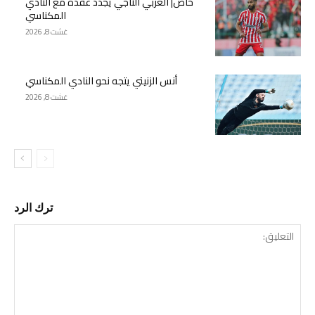
خاص| العربي الناجي يجدد عقده مع النادي
المكناسي
غشت 8, 2026
أنس الزنيتي يتجه نحو النادي المكناسي
غشت 8, 2026
ترك الرد