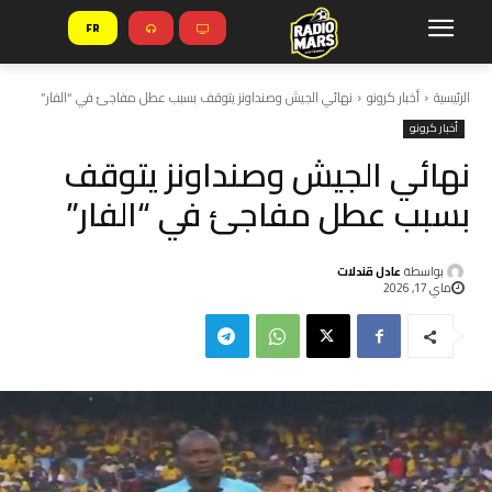
FR
الرئيسية
أخبار كرونو
نهائي الجيش وصنداونز يتوقف بسبب عطل مفاجئ في “الفار”
أخبار كرونو
نهائي الجيش وصنداونز يتوقف
بسبب عطل مفاجئ في “الفار”
بواسطة
عادل قندلات
ماي 17, 2026