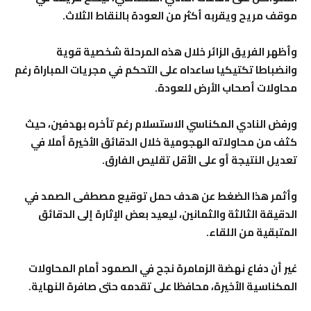
موقف مريح ويقربه أكثر من العودة بالنقاط الثلاث.
وأظهر الفريق الزائر خلال هذه المرحلة شخصية قوية
وانضباطا تكتيكيا ساعداه على التحكم في مجريات المباراة رغم
محاولات أصحاب الأرض للعودة.
ورفض النادي المكناسي الاستسلام رغم تأخره بهدفين، حيث
كثف من محاولاته الهجومية خلال الدقائق الأخيرة أملا في
تعديل النتيجة أو على الأقل تقليص الفارق.
وأثمر هذا الضغط عن هدف حمل توقيع مصطفى الصمد في
الدقيقة الثالثة والثمانين، ليعيد بعض الإثارة إلى الدقائق
المتبقية من اللقاء.
غير أن دفاع نهضة الزمامرة نجح في الصمود أمام المحاولات
المكناسية الأخيرة، محافظا على تقدمه حتى صافرة النهاية.