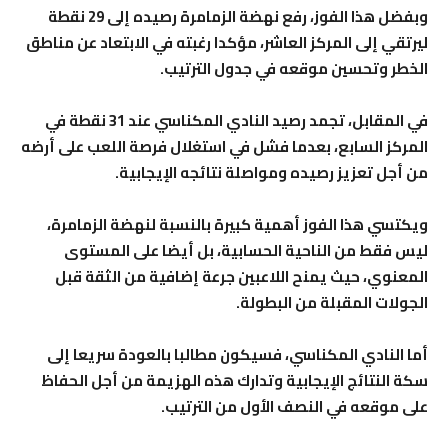
وبفضل هذا الفوز، رفع نهضة الزمامرة رصيده إلى 29 نقطة
ليرتقي إلى المركز العاشر، مؤكدا رغبته في الابتعاد عن مناطق
الخطر وتحسين موقعه في جدول الترتيب.
في المقابل، تجمد رصيد النادي المكناسي عند 31 نقطة في
المركز السابع، بعدما فشل في استغلال فرصة اللعب على أرضه
من أجل تعزيز رصيده ومواصلة نتائجه الإيجابية.
ويكتسي هذا الفوز أهمية كبيرة بالنسبة لنهضة الزمامرة،
ليس فقط من الناحية الحسابية، بل أيضا على المستوى
المعنوي، حيث يمنح اللاعبين جرعة إضافية من الثقة قبل
الجولات المقبلة من البطولة.
أما النادي المكناسي، فسيكون مطالبا بالعودة سريعا إلى
سكة النتائج الإيجابية وتدارك هذه الهزيمة من أجل الحفاظ
على موقعه في النصف الأول من الترتيب.