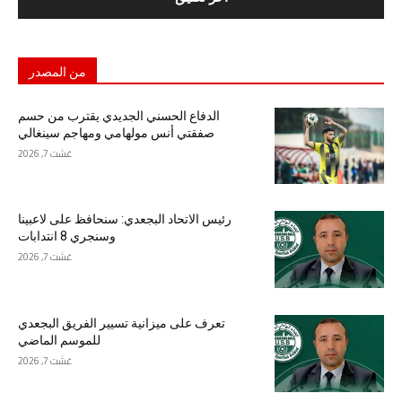
من المصدر
الدفاع الحسني الجديدي يقترب من حسم
صفقتي أنس مولهامي ومهاجم سينغالي
غشت 7, 2026
رئيس الاتحاد البجعدي: سنحافظ على لاعبينا
وسنجري 8 انتدابات
غشت 7, 2026
تعرف على ميزانية تسيير الفريق البجعدي
للموسم الماضي
غشت 7, 2026