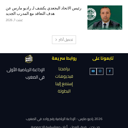
رئيس الاتحاد البجعدي يكشف لـ راديو مارس عن
هدف التعاقد مع المدرب الجديد
غشت 7, 2026
تحميل أكثر
تابعونا على
روابط سريعة
برامجنا
الإذاعة الرياضية الأولى
فيديوهات
في المغرب
إستمع إلينا
البطولة
2026 راديو مارس - الإذاعة الرياضية رقم واحد في المغرب
من نحن
فريق العمل
أعلن معنا
سياسة الخصوصية