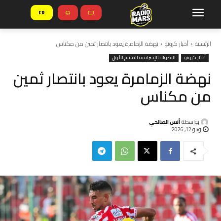
FR
الرئيسية
أخبار كرونو
نهضة الزمامرة يعود بانتصار ثمين من مكناس
أخبار كرونو
البطولة الإحترافية القسم الأول
نهضة الزمامرة يعود بانتصار ثمين
من مكناس
بواسطة
أنس الصالحي
يونيو 12, 2026